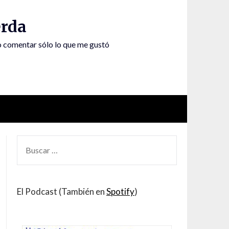
rda
to comentar sólo lo que me gustó
BUSCAR
POR:
El Podcast (También en
Spotify
)