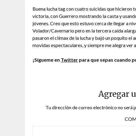
Buena lucha tag con cuatro suicidas que hicieron t
victoria, con Guerrero mostrando la casta y usand
jóvenes. Creo que esto estuvo cerca de llegar a ni
Volador/Cavernario pero en la tercera caída alarg
pasaron el clímax de la lucha y bajó un poquito el
movidas espectaculares, y siempre me alegra ver 
¡Sígueme en
Twitter
para que sepas cuando pu
Agregar 
Tu dirección de correo electrónico no será 
COM