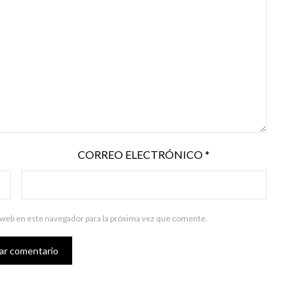
CORREO ELECTRÓNICO
*
 web en este navegador para la próxima vez que comente.