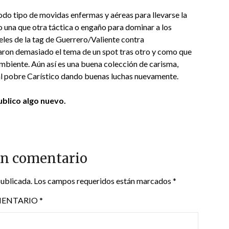
odo tipo de movidas enfermas y aéreas para llevarse la
o una que otra táctica o engaño para dominar a los
veles de la tag de Guerrero/Valiente contra
aron demasiado el tema de un spot tras otro y como que
 ambiente. Aún así es una buena colección de carisma,
al pobre Carístico dando buenas luchas nuevamente.
blico algo nuevo.
un comentario
publicada.
Los campos requeridos están marcados
*
ENTARIO
*