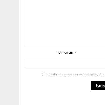
NOMBRE
*
Guardar mi nombre, correo electrónico y sitio