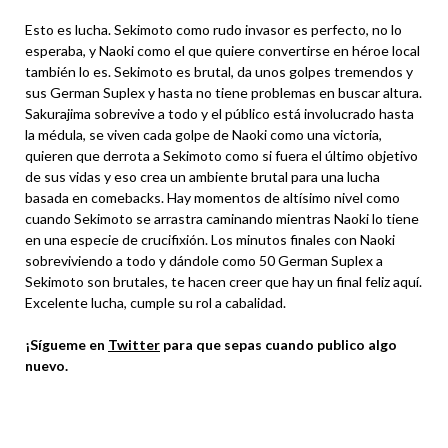
Esto es lucha. Sekimoto como rudo invasor es perfecto, no lo
esperaba, y Naoki como el que quiere convertirse en héroe local
también lo es. Sekimoto es brutal, da unos golpes tremendos y
sus German Suplex y hasta no tiene problemas en buscar altura.
Sakurajima sobrevive a todo y el público está involucrado hasta
la médula, se viven cada golpe de Naoki como una victoria,
quieren que derrota a Sekimoto como si fuera el último objetivo
de sus vidas y eso crea un ambiente brutal para una lucha
basada en comebacks. Hay momentos de altísimo nivel como
cuando Sekimoto se arrastra caminando mientras Naoki lo tiene
en una especie de crucifixión. Los minutos finales con Naoki
sobreviviendo a todo y dándole como 50 German Suplex a
Sekimoto son brutales, te hacen creer que hay un final feliz aquí.
Excelente lucha, cumple su rol a cabalidad.
¡Sígueme en
Twitter
para que sepas cuando publico algo
nuevo.