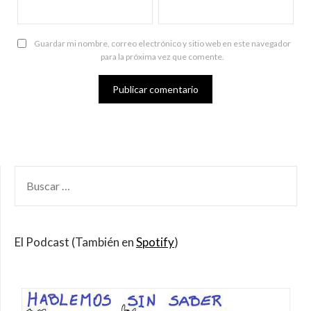
Guardar mi nombre, correo electrónico y sitio web en este navegador
para la próxima vez que comente.
BUSCAR
POR:
El Podcast (También en
Spotify
)