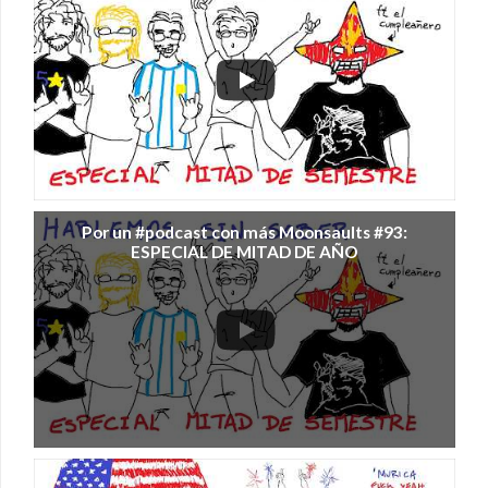
Por un #podcast con más Moonsaults #93:
ESPECIAL DE MITAD DE AÑO