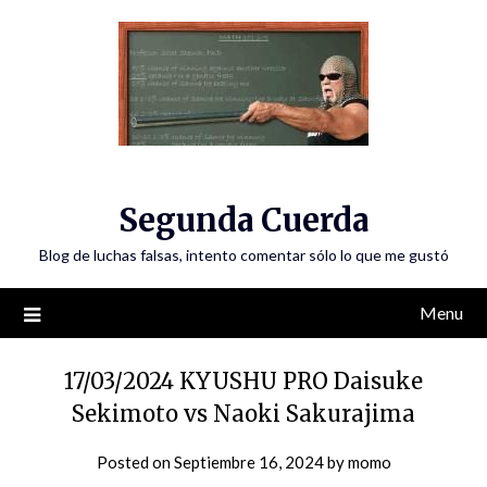
Skip
to
content
Segunda Cuerda
Blog de luchas falsas, intento comentar sólo lo que me gustó
Menu
17/03/2024 KYUSHU PRO Daisuke
Sekimoto vs Naoki Sakurajima
Posted on
Septiembre 16, 2024
by
momo