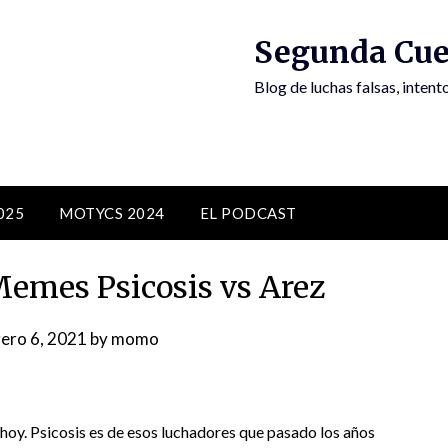
Segunda Cue
Blog de luchas falsas, inten
025
MOTYCS 2024
EL PODCAST
Memes Psicosis vs Arez
ero 6, 2021
by
momo
 hoy. Psicosis es de esos luchadores que pasado los años