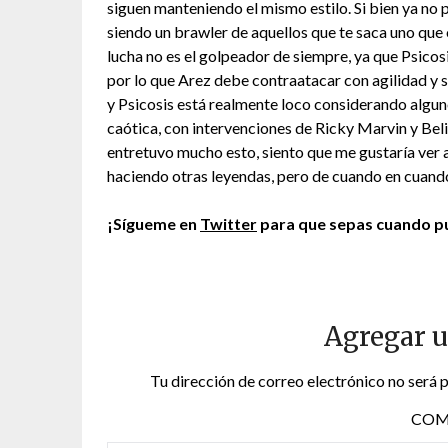
siguen manteniendo el mismo estilo. Si bien ya no p
siendo un brawler de aquellos que te saca uno que 
lucha no es el golpeador de siempre, ya que Psicosis
por lo que Arez debe contraatacar con agilidad y só
y Psicosis está realmente loco considerando algun
caótica, con intervenciones de Ricky Marvin y Bel
entretuvo mucho esto, siento que me gustaría ver 
haciendo otras leyendas, pero de cuando en cuando 
¡Sígueme en
Twitter
para que sepas cuando pu
Agregar 
Tu dirección de correo electrónico no será 
COM