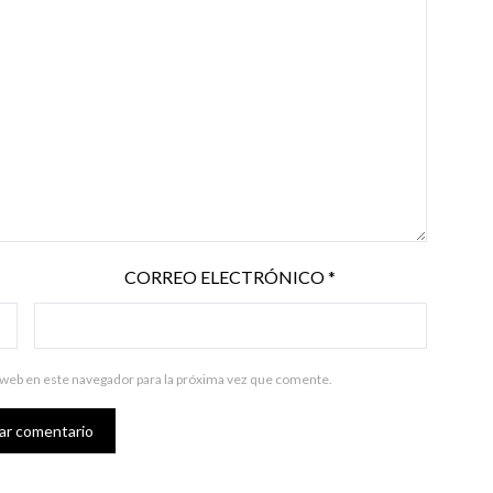
CORREO ELECTRÓNICO
*
 web en este navegador para la próxima vez que comente.