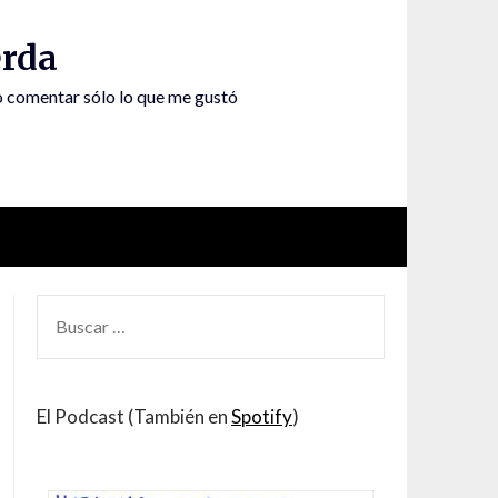
rda
to comentar sólo lo que me gustó
BUSCAR
POR:
El Podcast (También en
Spotify
)