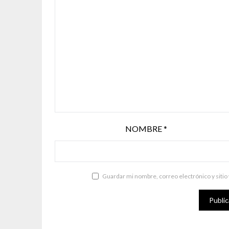
NOMBRE
*
Guardar mi nombre, correo electrónico y sitio