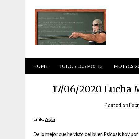
Skip
to
content
HOME
TODOS LOS POSTS
MOTYCS 2
17/06/2020 Lucha 
Posted on
Febr
Link:
Aquí
De lo mejor que he visto del buen Psicosis hoy por