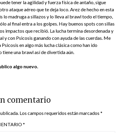
uede tener la agilidad y fuerza física de antaño, sigue
otro ataque aéreo que te deja loco. Arez de hecho en esta
 lo madruga a sillazos y lo lleva al brawl todo el tiempo,
lo al final entra a los golpes. Hay buenos spots con sillas
os impactos que recibió. La lucha termina desordenada y
ial y con Psicosis ganando con ayuda de las cuerdas. Me
a Psicosis en algo más lucha clásica como han ido
tiene una brawl así de divertida aún.
blico algo nuevo.
un comentario
publicada.
Los campos requeridos están marcados
*
ENTARIO
*