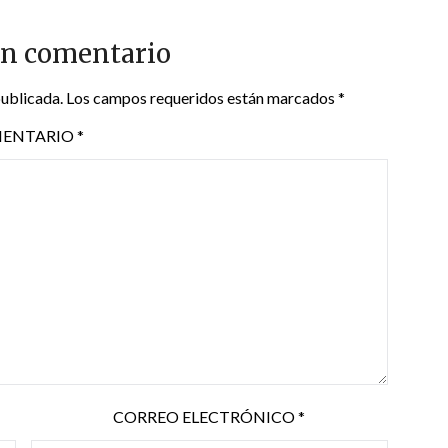
un comentario
publicada.
Los campos requeridos están marcados
*
ENTARIO
*
CORREO ELECTRÓNICO
*