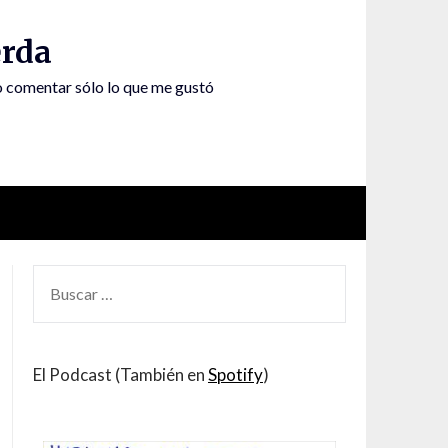
rda
to comentar sólo lo que me gustó
BUSCAR
POR:
El Podcast (También en
Spotify
)