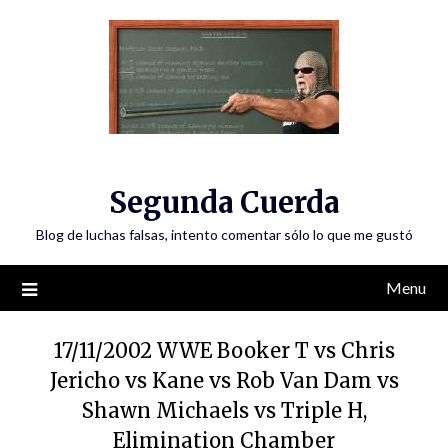
Skip
to
content
Segunda Cuerda
Blog de luchas falsas, intento comentar sólo lo que me gustó
Menu
17/11/2002 WWE Booker T vs Chris
Jericho vs Kane vs Rob Van Dam vs
Shawn Michaels vs Triple H,
Elimination Chamber