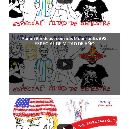
Por un #podcast con más Moonsaults #93:
ESPECIAL DE MITAD DE AÑO