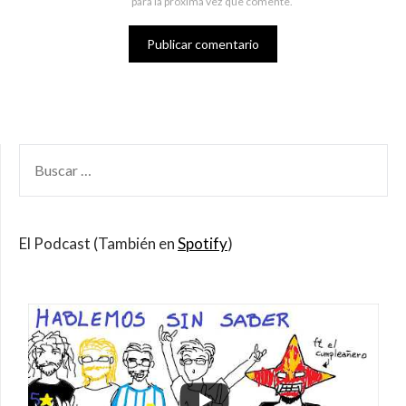
para la próxima vez que comente.
BUSCAR
POR:
El Podcast (También en
Spotify
)