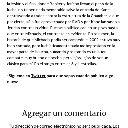
la lesión y el final donde Booker y Jericho llevan el peso de la
lucha, no tienen nada memorable salvo la entrada de Kane
destruyendo a todos contra la estructura de la Chamber, la que
por cierto, sólo fue aprovechada por RVD y por Kane lanzando a
Jericho contra un vidrio. El mismo público cae en un pozo hasta
que entra Michaels, el contraste es evidente. En resumen, la
historia de que Michaels podía ser campeón el 2002 estuvo muy
bien contada, pero luchísticamente nada me impresionó en la
mayor parte de la lucha, sumando y restando es un buen
combate, muy bueno de hecho, pero lejos, lejos de ser un
clásico para mí. En el rango entre las 3 y 4 estrellas.
¡Sígueme en
Twitter
para que sepas cuando publico algo
nuevo.
Agregar un comentario
Tu dirección de correo electrónico no será publicada.
Los