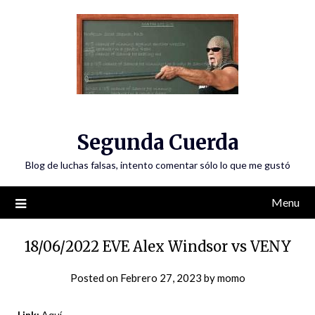
Skip
to
content
Segunda Cuerda
Blog de luchas falsas, intento comentar sólo lo que me gustó
Menu
18/06/2022 EVE Alex Windsor vs VENY
Posted on
Febrero 27, 2023
by
momo
Link:
Aquí