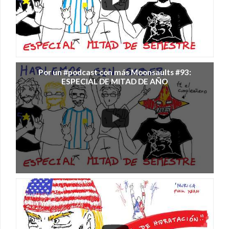
Por un #podcast con más Moonsaults #93:
ESPECIAL DE MITAD DE AÑO