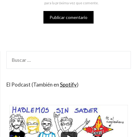
para la próxima vez que comente.
BUSCAR
POR:
El Podcast (También en
Spotify
)