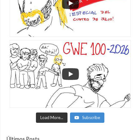
Load More...
Subscribe
Últimos Posts