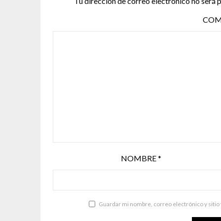
Tu dirección de correo electrónico no será 
COM
NOMBRE
*
Guardar mi nombre, correo electrónico y sitio