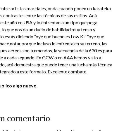
entre artistas marciales, onda cuando ponen un karateka
 contrastes entre las técnicas de sus estilos. Acá
este año en USA y lo enfrentan a un tipo que pega
, lo que nos da un duelo de habilidad muy tenso y
to estás diciendo “oye que bueno es Low Ki” “oye que
ace notar porque incluso lo enfrenta en su terreno, las
ques aéreos son tremendos, la secuencia de la 630 es para
nde a cada segundo. En GCW o en AAA hemos visto a
ado, acá demuestra que puede tener una lucha más técnica
ntegrado a este formato. Excelente combate.
blico algo nuevo.
un comentario