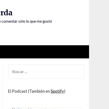
rda
to comentar sólo lo que me gustó
BUSCAR
POR:
El Podcast (También en
Spotify
)