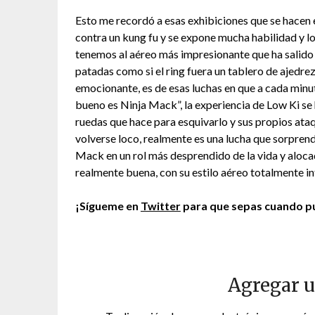
Esto me recordó a esas exhibiciones que se hacen 
contra un kung fu y se expone mucha habilidad y los
tenemos al aéreo más impresionante que ha salido 
patadas como si el ring fuera un tablero de ajedrez
emocionante, es de esas luchas en que a cada minu
bueno es Ninja Mack”, la experiencia de Low Ki se h
ruedas que hace para esquivarlo y sus propios ata
volverse loco, realmente es una lucha que sorpre
Mack en un rol más desprendido de la vida y aloc
realmente buena, con su estilo aéreo totalmente i
¡Sígueme en
Twitter
para que sepas cuando pu
Agregar 