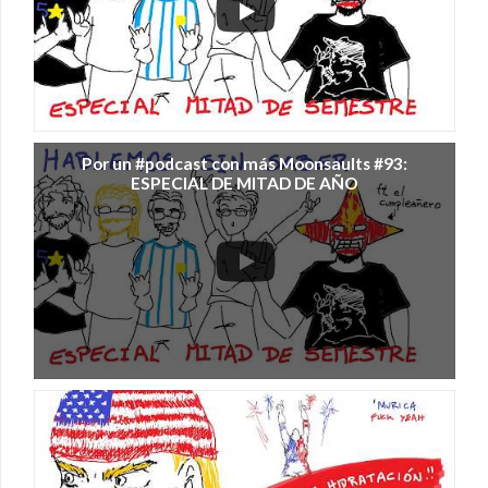
Por un #podcast con más Moonsaults #93:
ESPECIAL DE MITAD DE AÑO