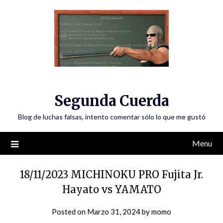
Skip
to
content
Segunda Cuerda
Blog de luchas falsas, intento comentar sólo lo que me gustó
Menu
18/11/2023 MICHINOKU PRO Fujita Jr.
Hayato vs YAMATO
Posted on
Marzo 31, 2024
by
momo