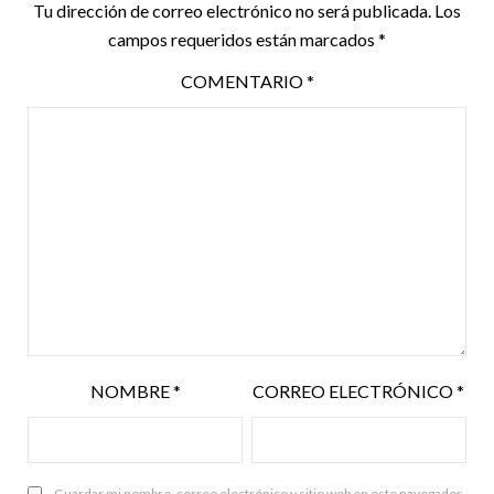
Tu dirección de correo electrónico no será publicada.
Los
campos requeridos están marcados
*
COMENTARIO
*
NOMBRE
*
CORREO ELECTRÓNICO
*
Guardar mi nombre, correo electrónico y sitio web en este navegador