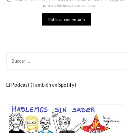
para la próxima vez que comente.
BUSCAR
POR:
El Podcast (También en
Spotify
)