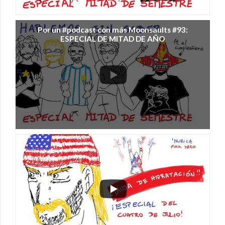
Por un #podcast con más Moonsaults #93:
ESPECIAL DE MITAD DE AÑO