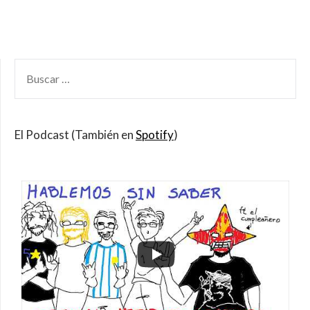
BUSCAR
POR:
El Podcast (También en
Spotify
)