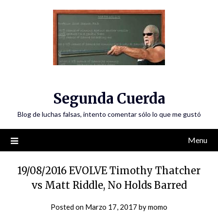
Skip
to
content
Segunda Cuerda
Blog de luchas falsas, intento comentar sólo lo que me gustó
Menu
19/08/2016 EVOLVE Timothy Thatcher
vs Matt Riddle, No Holds Barred
Posted on
Marzo 17, 2017
by
momo