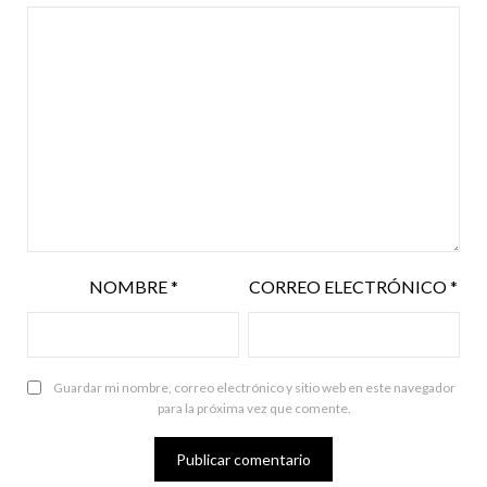
NOMBRE
*
CORREO ELECTRÓNICO
*
Guardar mi nombre, correo electrónico y sitio web en este navegador
para la próxima vez que comente.