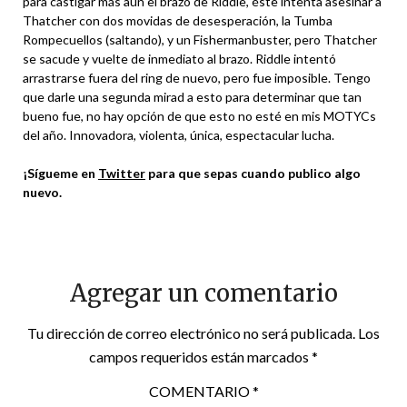
para castigar más aún el brazo de Riddle, éste intenta asesinar a
Thatcher con dos movidas de desesperación, la Tumba
Rompecuellos (saltando), y un Fishermanbuster, pero Thatcher
se sacude y vuelte de inmediato al brazo. Riddle intentó
arrastrarse fuera del ring de nuevo, pero fue imposible. Tengo
que darle una segunda mirad a esto para determinar que tan
bueno fue, no hay opción de que esto no esté en mis MOTYCs
del año. Innovadora, violenta, única, espectacular lucha.
¡Sígueme en
Twitter
para que sepas cuando publico algo
nuevo.
Agregar un comentario
Tu dirección de correo electrónico no será publicada.
Los
campos requeridos están marcados
*
COMENTARIO
*