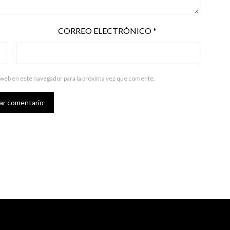
CORREO ELECTRÓNICO
*
 web en este navegador para la próxima vez que comente.