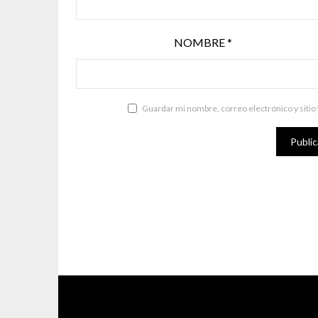
NOMBRE
*
Guardar mi nombre, correo electrónico y sitio