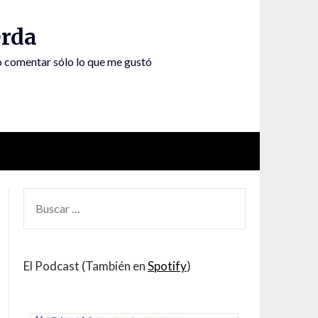
rda
to comentar sólo lo que me gustó
BUSCAR
POR:
El Podcast (También en
Spotify
)