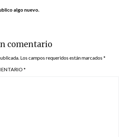
blico algo nuevo.
un comentario
publicada.
Los campos requeridos están marcados
*
ENTARIO
*