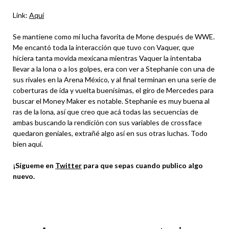
Link:
Aquí
Se mantiene como mi lucha favorita de Mone después de WWE.
Me encantó toda la interacción que tuvo con Vaquer, que
hiciera tanta movida mexicana mientras Vaquer la intentaba
llevar a la lona o a los golpes, era con ver a Stephanie con una de
sus rivales en la Arena México, y al final terminan en una serie de
coberturas de ida y vuelta buenísimas, el giro de Mercedes para
buscar el Money Maker es notable. Stephanie es muy buena al
ras de la lona, así que creo que acá todas las secuencias de
ambas buscando la rendición con sus variables de crossface
quedaron geniales, extrañé algo así en sus otras luchas. Todo
bien aquí.
¡Sígueme en
Twitter
para que sepas cuando publico algo
nuevo.