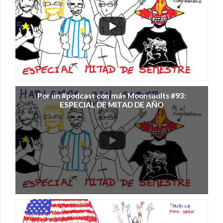
Por un #podcast con más Moonsaults #93:
ESPECIAL DE MITAD DE AÑO