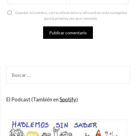
Guardar mi nombre, correo electrónico y sitio web en este navegador
para la próxima vez que comente.
BUSCAR
POR:
El Podcast (También en
Spotify
)