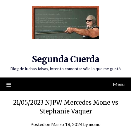
Skip
to
content
Segunda Cuerda
Blog de luchas falsas, intento comentar sólo lo que me gustó
Menu
21/05/2023 NJPW Mercedes Mone vs
Stephanie Vaquer
Posted on
Marzo 18, 2024
by
momo