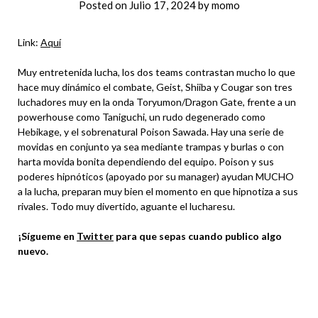
Posted on
Julio 17, 2024
by
momo
Link:
Aquí
Muy entretenida lucha, los dos teams contrastan mucho lo que
hace muy dinámico el combate, Geist, Shiiba y Cougar son tres
luchadores muy en la onda Toryumon/Dragon Gate, frente a un
powerhouse como Taniguchi, un rudo degenerado como
Hebikage, y el sobrenatural Poison Sawada. Hay una serie de
movidas en conjunto ya sea mediante trampas y burlas o con
harta movida bonita dependiendo del equipo. Poison y sus
poderes hipnóticos (apoyado por su manager) ayudan MUCHO
a la lucha, preparan muy bien el momento en que hipnotiza a sus
rivales. Todo muy divertido, aguante el lucharesu.
¡Sígueme en
Twitter
para que sepas cuando publico algo
nuevo.