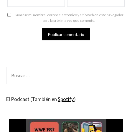
Guardar mi nombre, correo electrónico y sitio web en este navegador
para la próxima vez que comente.
BUSCAR
POR:
El Podcast (También en
Spotify
)