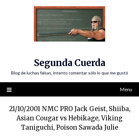
Skip
to
content
Segunda Cuerda
Blog de luchas falsas, intento comentar sólo lo que me gustó
Menu
21/10/2001 NMC PRO Jack Geist, Shiiba,
Asian Cougar vs Hebikage, Viking
Taniguchi, Poison Sawada Julie