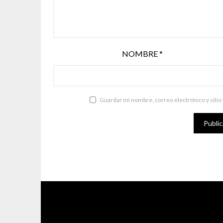
NOMBRE
*
Guardar mi nombre, correo electrónico y sitio