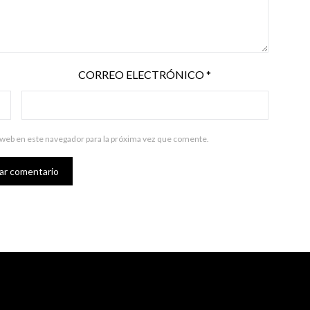
CORREO ELECTRÓNICO
*
 web en este navegador para la próxima vez que comente.