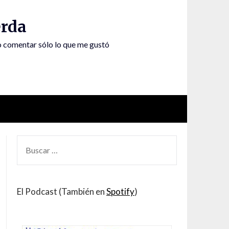
rda
to comentar sólo lo que me gustó
BUSCAR
POR:
El Podcast (También en
Spotify
)