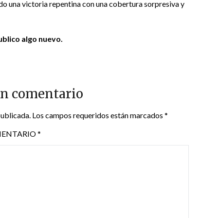
do una victoria repentina con una cobertura sorpresiva y
blico algo nuevo.
un comentario
publicada.
Los campos requeridos están marcados
*
ENTARIO
*