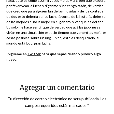
nada, esto es como 100 mil veces mejor, y si creen que exagero,
por favor vean la lucha y díganme si no tengo razón, de verdad
que creo que para alguien fan de las movidas y de los conteos
de dos esto debería ser su lucha favorita de la historia, debe ser
de las mejores si no la mejor en el género, y ver que es del año
85 sólo me hace sentir que de verdad que acá las japonesas
vivían en una simulación espacio tiempo que generó las mejores
cosas posibles sobre un ring. En fin, esto es desquiciado, el
mundo está loco, gran lucha.
¡Sígueme en
Twitter
para que sepas cuando publico algo
nuevo.
Agregar un comentario
Tu dirección de correo electrónico no será publicada.
Los
campos requeridos están marcados
*