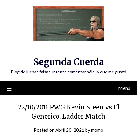
Skip
to
content
Segunda Cuerda
Blog de luchas falsas, intento comentar sólo lo que me gustó
Menu
22/10/2011 PWG Kevin Steen vs El
Generico, Ladder Match
Posted on
Abril 20, 2021
by
momo