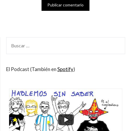
BUSCAR
POR:
El Podcast (También en
Spotify
)