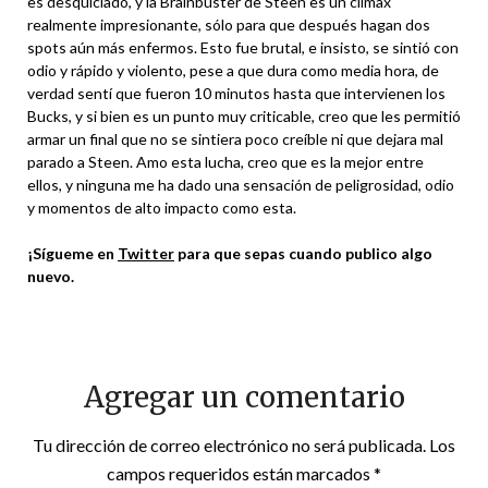
es desquiciado, y la Brainbuster de Steen es un clímax
realmente impresionante, sólo para que después hagan dos
spots aún más enfermos. Esto fue brutal, e insisto, se sintió con
odio y rápido y violento, pese a que dura como media hora, de
verdad sentí que fueron 10 minutos hasta que intervienen los
Bucks, y si bien es un punto muy criticable, creo que les permitió
armar un final que no se sintiera poco creíble ni que dejara mal
parado a Steen. Amo esta lucha, creo que es la mejor entre
ellos, y ninguna me ha dado una sensación de peligrosidad, odio
y momentos de alto impacto como esta.
¡Sígueme en
Twitter
para que sepas cuando publico algo
nuevo.
Agregar un comentario
Tu dirección de correo electrónico no será publicada.
Los
campos requeridos están marcados
*