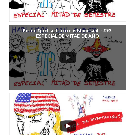
Por un #podcast con más Moonsaults #93:
ESPECIAL DE MITAD DE AÑO