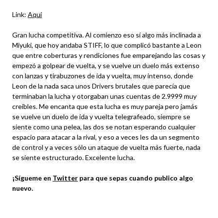
Link:
Aquí
Gran lucha competitiva. Al comienzo eso sí algo más inclinada a
Miyuki, que hoy andaba STIFF, lo que complicó bastante a Leon
que entre coberturas y rendiciones fue emparejando las cosas y
empezó a golpear de vuelta, y se vuelve un duelo más extenso
con lanzas y tirabuzones de ida y vuelta, muy intenso, donde
Leon de la nada saca unos Drivers brutales que parecía que
terminaban la lucha y otorgaban unas cuentas de 2.9999 muy
creíbles. Me encanta que esta lucha es muy pareja pero jamás
se vuelve un duelo de ida y vuelta telegrafeado, siempre se
siente como una pelea, las dos se notan esperando cualquier
espacio para atacar a la rival, y eso a veces les da un segmento
de control y a veces sólo un ataque de vuelta más fuerte, nada
se siente estructurado. Excelente lucha.
¡Sígueme en
Twitter
para que sepas cuando publico algo
nuevo.