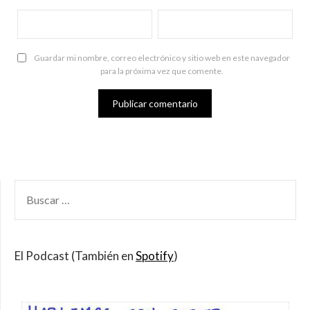
Guardar mi nombre, correo electrónico y sitio web en este navegador
para la próxima vez que comente.
BUSCAR
POR:
El Podcast (También en
Spotify
)