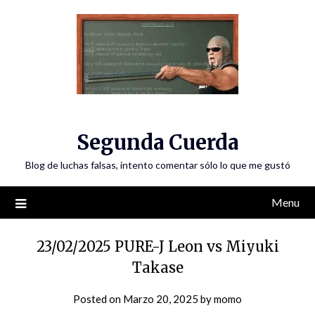
Skip
to
content
Segunda Cuerda
Blog de luchas falsas, intento comentar sólo lo que me gustó
Menu
23/02/2025 PURE-J Leon vs Miyuki
Takase
Posted on
Marzo 20, 2025
by
momo