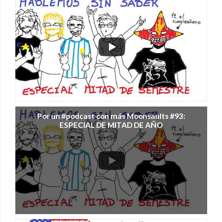
Por un #podcast con más Moonsaults #93:
ESPECIAL DE MITAD DE AÑO