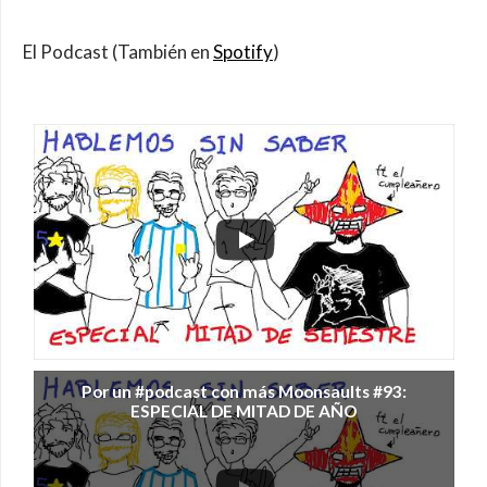
El Podcast (También en
Spotify
)
Por un #podcast con más Moonsaults #93:
ESPECIAL DE MITAD DE AÑO