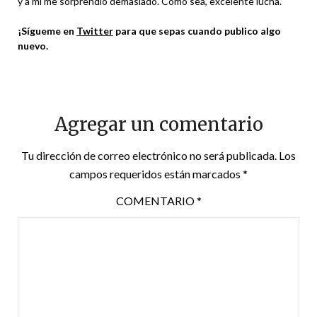
y a mi me sorprendió demasiado. Como sea, excelente lucha.
¡Sígueme en
Twitter
para que sepas cuando publico algo
nuevo.
Agregar un comentario
Tu dirección de correo electrónico no será publicada.
Los
campos requeridos están marcados
*
COMENTARIO
*