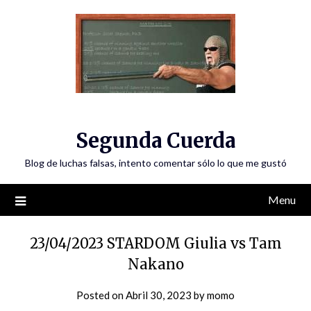
Skip
to
content
Segunda Cuerda
Blog de luchas falsas, intento comentar sólo lo que me gustó
Menu
23/04/2023 STARDOM Giulia vs Tam
Nakano
Posted on
Abril 30, 2023
by
momo