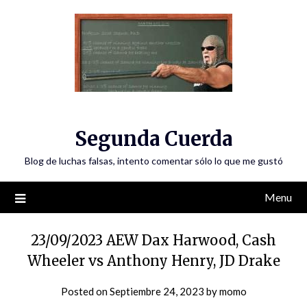
Skip
to
content
Segunda Cuerda
Blog de luchas falsas, intento comentar sólo lo que me gustó
Menu
23/09/2023 AEW Dax Harwood, Cash
Wheeler vs Anthony Henry, JD Drake
Posted on
Septiembre 24, 2023
by
momo