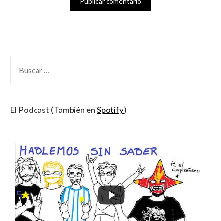
BUSCAR
POR:
El Podcast (También en
Spotify
)