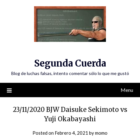
Skip
to
content
Segunda Cuerda
Blog de luchas falsas, intento comentar sólo lo que me gustó
Menu
23/11/2020 BJW Daisuke Sekimoto vs
Yuji Okabayashi
Posted on
Febrero 4, 2021
by
momo