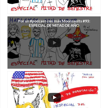
Por un #podcast con más Moonsaults #93:
ESPECIAL DE MITAD DE AÑO