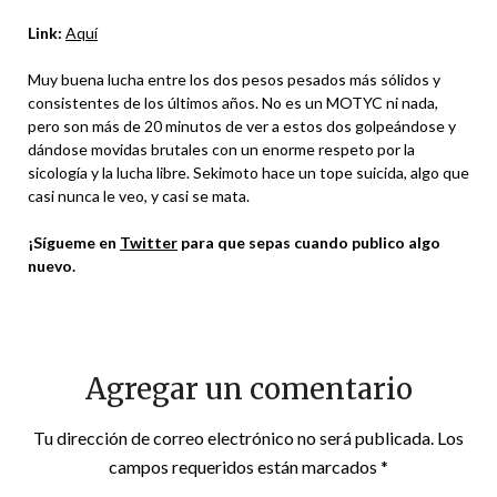
Link:
Aquí
Muy buena lucha entre los dos pesos pesados más sólidos y
consistentes de los últimos años. No es un MOTYC ni nada,
pero son más de 20 minutos de ver a estos dos golpeándose y
dándose movidas brutales con un enorme respeto por la
sicología y la lucha libre. Sekimoto hace un tope suicida, algo que
casi nunca le veo, y casi se mata.
¡Sígueme en
Twitter
para que sepas cuando publico algo
nuevo.
Agregar un comentario
Tu dirección de correo electrónico no será publicada.
Los
campos requeridos están marcados
*