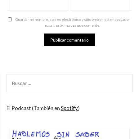
Guardar mi nombre, correo electrónico y sitio web en este navegador
para la próxima vez que comente.
BUSCAR
POR:
El Podcast (También en
Spotify
)