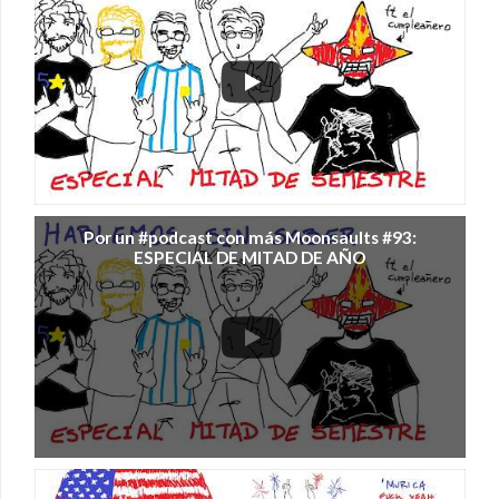
Por un #podcast con más Moonsaults #93:
ESPECIAL DE MITAD DE AÑO