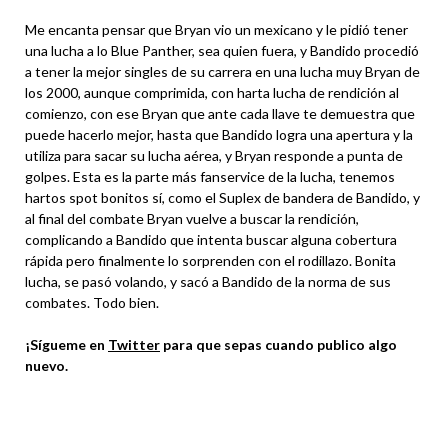
Me encanta pensar que Bryan vio un mexicano y le pidió tener
una lucha a lo Blue Panther, sea quien fuera, y Bandido procedió
a tener la mejor singles de su carrera en una lucha muy Bryan de
los 2000, aunque comprimida, con harta lucha de rendición al
comienzo, con ese Bryan que ante cada llave te demuestra que
puede hacerlo mejor, hasta que Bandido logra una apertura y la
utiliza para sacar su lucha aérea, y Bryan responde a punta de
golpes. Esta es la parte más fanservice de la lucha, tenemos
hartos spot bonitos sí, como el Suplex de bandera de Bandido, y
al final del combate Bryan vuelve a buscar la rendición,
complicando a Bandido que intenta buscar alguna cobertura
rápida pero finalmente lo sorprenden con el rodillazo. Bonita
lucha, se pasó volando, y sacó a Bandido de la norma de sus
combates. Todo bien.
¡Sígueme en
Twitter
para que sepas cuando publico algo
nuevo.