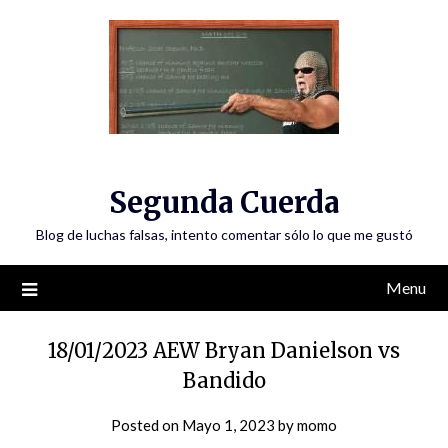
Skip
to
content
Segunda Cuerda
Blog de luchas falsas, intento comentar sólo lo que me gustó
Menu
18/01/2023 AEW Bryan Danielson vs
Bandido
Posted on
Mayo 1, 2023
by
momo