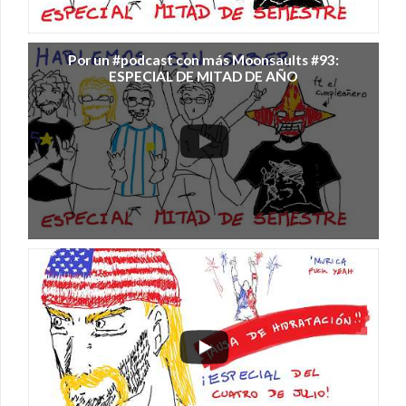
Por un #podcast con más Moonsaults #93:
ESPECIAL DE MITAD DE AÑO