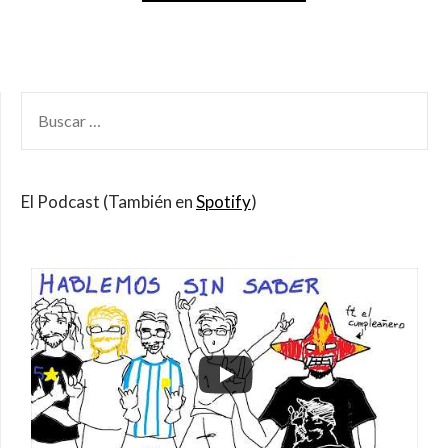
BUSCAR
POR:
El Podcast (También en
Spotify
)