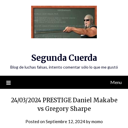
Skip
to
content
Segunda Cuerda
Blog de luchas falsas, intento comentar sólo lo que me gustó
Menu
24/03/2024 PRESTIGE Daniel Makabe
vs Gregory Sharpe
Posted on
Septiembre 12, 2024
by
momo