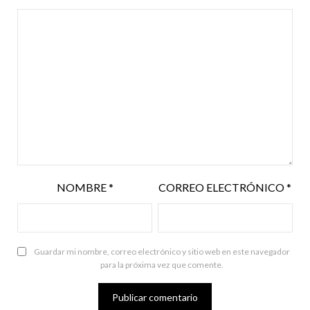
NOMBRE
*
CORREO ELECTRÓNICO
*
Guardar mi nombre, correo electrónico y sitio web en este navegador
para la próxima vez que comente.