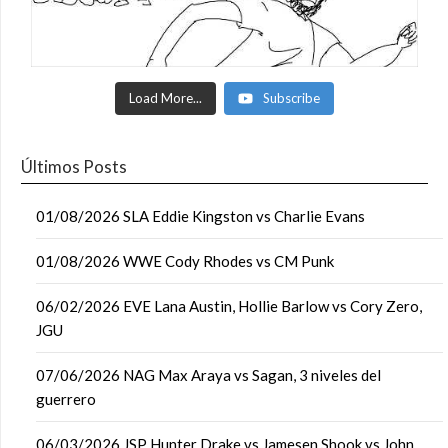
Load More...
Subscribe
Últimos Posts
01/08/2026 SLA Eddie Kingston vs Charlie Evans
01/08/2026 WWE Cody Rhodes vs CM Punk
06/02/2026 EVE Lana Austin, Hollie Barlow vs Cory Zero,
JGU
07/06/2026 NAG Max Araya vs Sagan, 3 niveles del
guerrero
06/03/2026 JSP Hunter Drake vs Jamesen Shook vs John