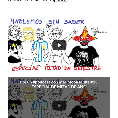
Por un #podcast con más Moonsaults #93:
ESPECIAL DE MITAD DE AÑO