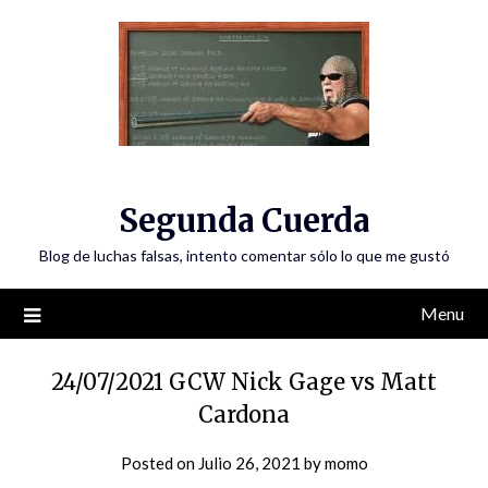
Skip
to
content
Segunda Cuerda
Blog de luchas falsas, intento comentar sólo lo que me gustó
Menu
24/07/2021 GCW Nick Gage vs Matt
Cardona
Posted on
Julio 26, 2021
by
momo