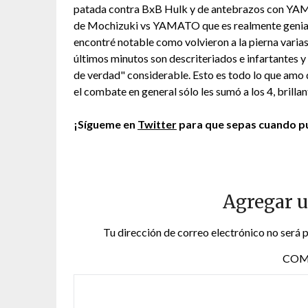
patada contra BxB Hulk y de antebrazos con YAMA
de Mochizuki vs YAMATO que es realmente genial, 
encontré notable como volvieron a la pierna varia
últimos minutos son descriteriados e infartantes y 
de verdad" considerable. Esto es todo lo que amo de 
el combate en general sólo les sumó a los 4, brillan
¡Sígueme en
Twitter
para que sepas cuando pu
Agregar 
Tu dirección de correo electrónico no será 
COM