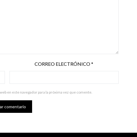
CORREO ELECTRÓNICO
*
 web en este navegador para la próxima vez que comente.