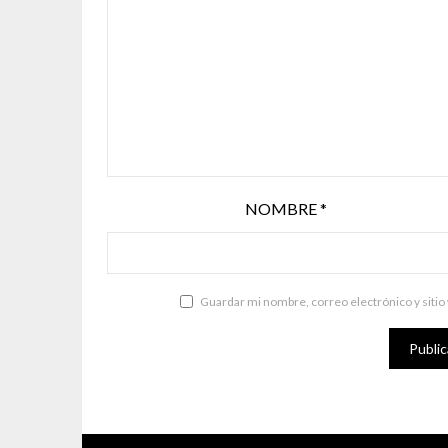
NOMBRE
*
Guardar mi nombre, correo electrónico y sitio