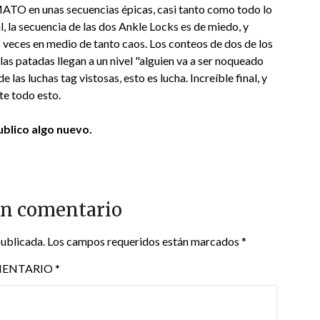
TO en unas secuencias épicas, casi tanto como todo lo
la secuencia de las dos Ankle Locks es de miedo, y
s veces en medio de tanto caos. Los conteos de dos de los
las patadas llegan a un nivel "alguien va a ser noqueado
las luchas tag vistosas, esto es lucha. Increíble final, y
te todo esto.
blico algo nuevo.
un comentario
publicada.
Los campos requeridos están marcados
*
ENTARIO
*