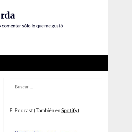
rda
to comentar sólo lo que me gustó
BUSCAR
POR:
El Podcast (También en
Spotify
)