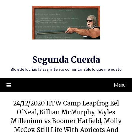
Skip
to
content
Segunda Cuerda
Blog de luchas falsas, intento comentar sólo lo que me gustó
Menu
24/12/2020 HTW Camp Leapfrog Eel
O'Neal, Killian McMurphy, Myles
Millenium vs Boomer Hatfield, Molly
McCoy, Still Life With Apricots And