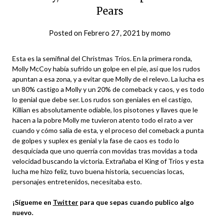
Pears
Posted on
Febrero 27, 2021
by
momo
Esta es la semifinal del Christmas Trios. En la primera ronda,
Molly McCoy había sufrido un golpe en el pie, así que los rudos
apuntan a esa zona, y a evitar que Molly de el relevo. La lucha es
un 80% castigo a Molly y un 20% de comeback y caos, y es todo
lo genial que debe ser. Los rudos son geniales en el castigo,
Killian es absolutamente odiable, los pisotones y llaves que le
hacen a la pobre Molly me tuvieron atento todo el rato a ver
cuando y cómo salía de esta, y el proceso del comeback a punta
de golpes y suplex es genial y la fase de caos es todo lo
desquiciada que uno querría con movidas tras movidas a toda
velocidad buscando la victoria. Extrañaba el King of Trios y esta
lucha me hizo feliz, tuvo buena historia, secuencias locas,
personajes entretenidos, necesitaba esto.
¡Sígueme en
Twitter
para que sepas cuando publico algo
nuevo.