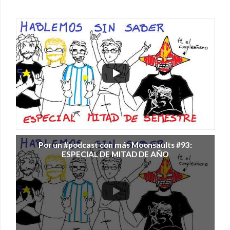
Por un #podcast con más Moonsaults #93:
ESPECIAL DE MITAD DE AÑO