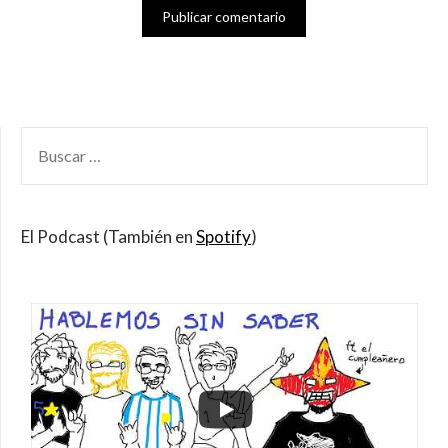
BUSCAR
POR:
El Podcast (También en
Spotify
)