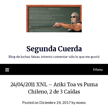
Skip
to
content
Segunda Cuerda
Blog de luchas falsas, intento comentar sólo lo que me gustó
Menu
24/04/2011 XNL – Ariki Toa vs Puma
Chileno, 2 de 3 Caídas
Posted on
Diciembre 24, 2017
by
momo