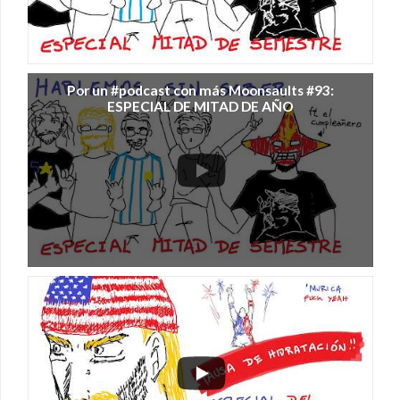
Por un #podcast con más Moonsaults #93:
ESPECIAL DE MITAD DE AÑO