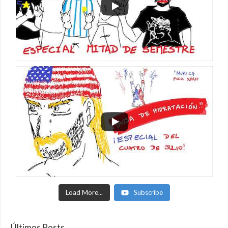
Load More...
Subscribe
Últimos Posts