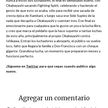
nunca a estos dos luchadores, el final es demasiado bueno, con
Okabayashi sacando Fighting Spirit, celebrando y haciendo el
gesto de que esto se acaba, sólo para recibir una sacada de
cresta épica de Kamitani, y luego saca ese Side Suplex de la
nada que decapita a Okabayashi y cuentan tres. Ese final es
emocionante para cualquiera que le guste un poco la lucha libre,
y creo que marca el peldaño que la hace superior a tantas luchas
de esto año, principalmente al propio Okabayashi contra
Ishikawa. Entran los luchadores a abrazarlo, el público se vuelve
loco, faltó que llegara la familia y Don Francisco con un cheque
gigante. Grandiosa lucha, un momento que prepararon meses y
funcionó perfecto.
¡Sígueme en
Twitter
para que sepas cuando publico algo
nuevo.
Agregar un comentario