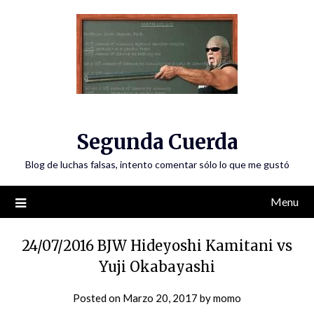
Skip
to
content
Segunda Cuerda
Blog de luchas falsas, intento comentar sólo lo que me gustó
Menu
24/07/2016 BJW Hideyoshi Kamitani vs
Yuji Okabayashi
Posted on
Marzo 20, 2017
by
momo