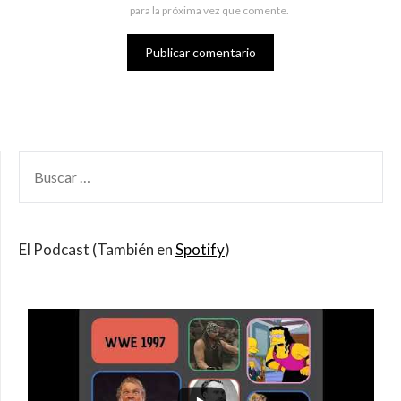
para la próxima vez que comente.
BUSCAR
POR:
El Podcast (También en
Spotify
)