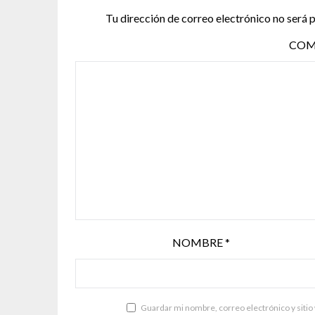
Tu dirección de correo electrónico no será 
COM
NOMBRE
*
Guardar mi nombre, correo electrónico y sitio