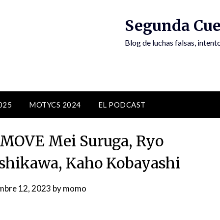
Segunda Cue
Blog de luchas falsas, inten
025
MOTYCS 2024
EL PODCAST
MOVE Mei Suruga, Ryo
shikawa, Kaho Kobayashi
mbre 12, 2023
by
momo