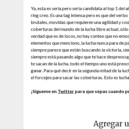
Ya, esta es seria pero seria candidata al top 1 del 
ring creo. Es una tag intensa pero es que del verbo
brutales, movidas que requieren una agilidad y co
coberturas del mundo de la lucha libre actual, sólo
verdad que es de locos, no hay conteo que no emoci
elementos que menciono, la lucha nunca para de par
siempre parece que están buscando la victoria, sie
siempre está pasando algo que te hace despreocupa
te sacan de la lucha, todo el tiempo uno está pre
ganar. Para qué decir en la segunda mitad de la luch
el forcejeo para sacar las coberturas. Esto es lucha
¡Sígueme en
Twitter
para que sepas cuando pu
Agregar 