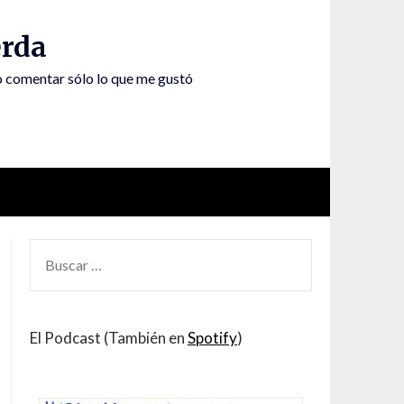
rda
to comentar sólo lo que me gustó
BUSCAR
POR:
El Podcast (También en
Spotify
)