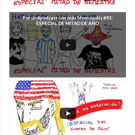
Por un #podcast con más Moonsaults #93:
ESPECIAL DE MITAD DE AÑO