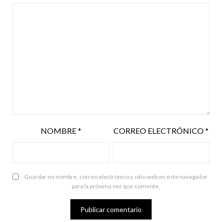
NOMBRE
*
CORREO ELECTRÓNICO
*
Guardar mi nombre, correo electrónico y sitio web en este navegador
para la próxima vez que comente.