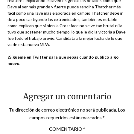
relatores explicando el llaveo es genial, los detalles como que
Dave al ser más grande y fuerte puede rendir a Thatcher más
fácil como una llave más elaborada en cambio Thatcher debe ir
de a poco castigando las extremidades, también es notable
como explican que si bien la Crossface no se ve tan brutal ni la
tuvo que sostener mucho tiempo, lo que le dio la victoria a Dave
fue todo el trabajo previo. Candidata a la mejor lucha de lo que
va de esta nueva MLW.
¡Sígueme en
Twitter
para que sepas cuando publico algo
nuevo.
Agregar un comentario
Tu dirección de correo electrónico no será publicada.
Los
campos requeridos están marcados
*
COMENTARIO
*