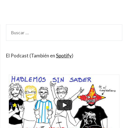
BUSCAR
POR:
El Podcast (También en
Spotify
)