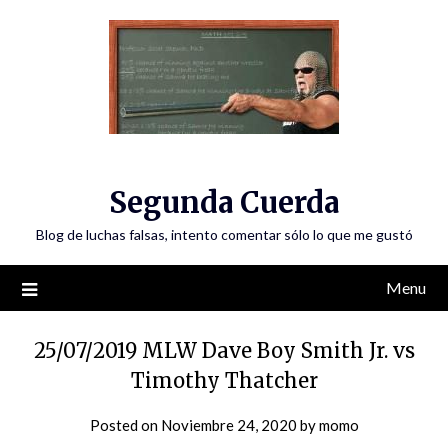
Skip
to
content
Segunda Cuerda
Blog de luchas falsas, intento comentar sólo lo que me gustó
Menu
25/07/2019 MLW Dave Boy Smith Jr. vs
Timothy Thatcher
Posted on
Noviembre 24, 2020
by
momo