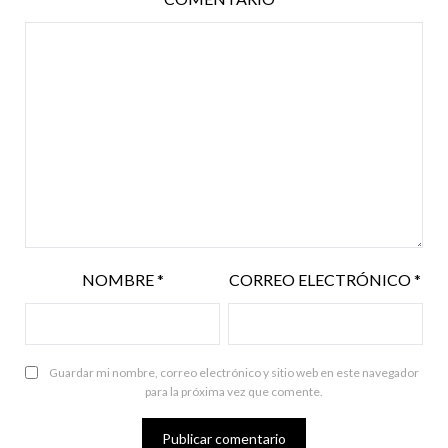
NOMBRE
*
CORREO ELECTRÓNICO
*
Guardar mi nombre, correo electrónico y sitio web en este navegador
para la próxima vez que comente.