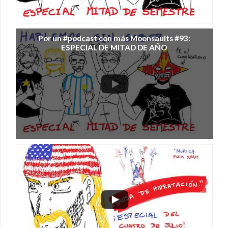
Por un #podcast con más Moonsaults #93:
ESPECIAL DE MITAD DE AÑO