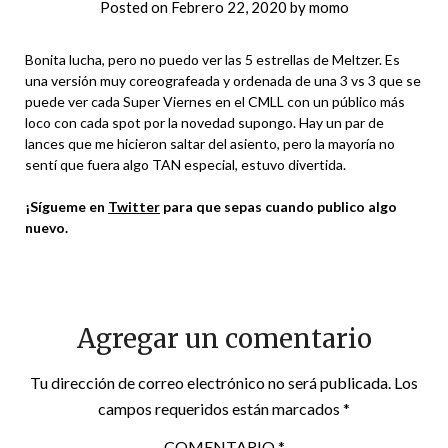
Posted on
Febrero 22, 2020
by
momo
Bonita lucha, pero no puedo ver las 5 estrellas de Meltzer. Es
una versión muy coreografeada y ordenada de una 3 vs 3 que se
puede ver cada Super Viernes en el CMLL con un público más
loco con cada spot por la novedad supongo. Hay un par de
lances que me hicieron saltar del asiento, pero la mayoría no
sentí que fuera algo TAN especial, estuvo divertida.
¡Sígueme en
Twitter
para que sepas cuando publico algo
nuevo.
Agregar un comentario
Tu dirección de correo electrónico no será publicada.
Los
campos requeridos están marcados
*
COMENTARIO
*