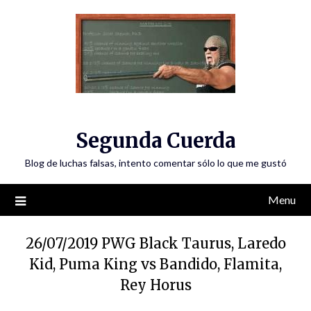
Skip
to
content
Segunda Cuerda
Blog de luchas falsas, intento comentar sólo lo que me gustó
Menu
26/07/2019 PWG Black Taurus, Laredo
Kid, Puma King vs Bandido, Flamita,
Rey Horus