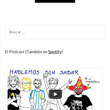
BUSCAR
POR:
El Podcast (También en
Spotify
)