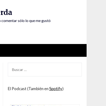
rda
to comentar sólo lo que me gustó
BUSCAR
POR:
El Podcast (También en
Spotify
)