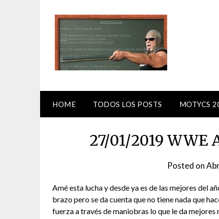
Skip
to
content
HOME
TODOS LOS POSTS
MOTYCS 2
27/01/2019 WWE A
Posted on
Abr
Amé esta lucha y desde ya es de las mejores del añ
brazo pero se da cuenta que no tiene nada que hace
fuerza a través de maniobras lo que le da mejores 