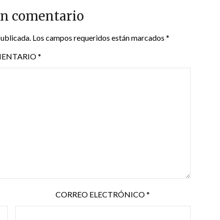
un comentario
publicada.
Los campos requeridos están marcados
*
ENTARIO
*
CORREO ELECTRÓNICO
*