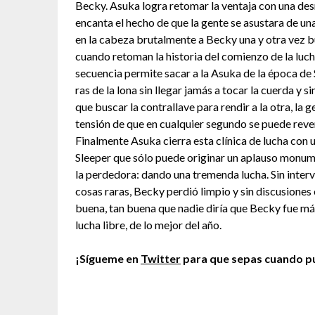
Becky. Asuka logra retomar la ventaja con una des
encanta el hecho de que la gente se asustara de un
en la cabeza brutalmente a Becky una y otra vez 
cuando retoman la historia del comienzo de la lucha
secuencia permite sacar a la Asuka de la época de 
ras de la lona sin llegar jamás a tocar la cuerda y 
que buscar la contrallave para rendir a la otra, la 
tensión de que en cualquier segundo se puede revert
Finalmente Asuka cierra esta clínica de lucha con 
Sleeper que sólo puede originar un aplauso monumen
la perdedora: dando una tremenda lucha. Sin inter
cosas raras, Becky perdió limpio y sin discusiones
buena, tan buena que nadie diría que Becky fue más
lucha libre, de lo mejor del año.
¡Sígueme en
Twitter
para que sepas cuando pu