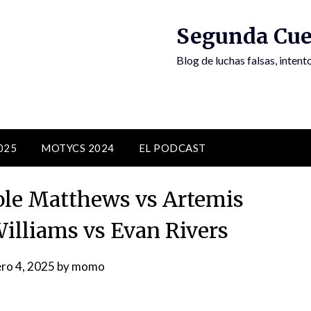
Segunda Cue
Blog de luchas falsas, inten
025
MOTYCS 2024
EL PODCAST
le Matthews vs Artemis
Williams vs Evan Rivers
ro 4, 2025
by
momo