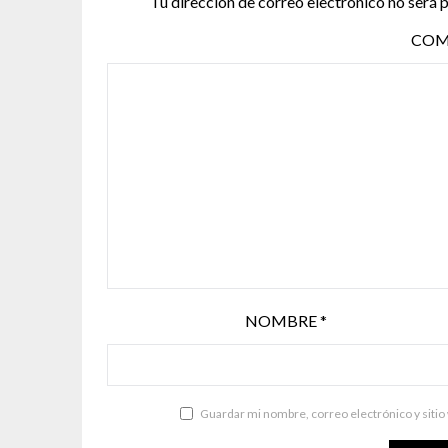
Tu dirección de correo electrónico no será 
COM
NOMBRE
*
Guardar mi nombre, correo electrónico y sitio