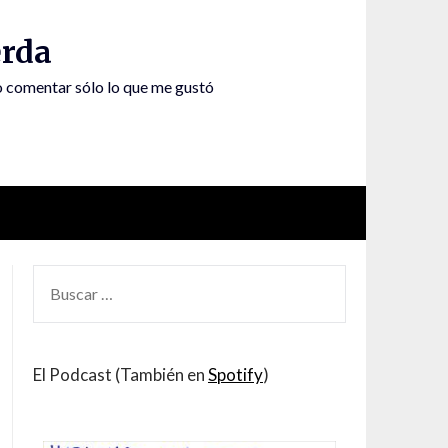
rda
to comentar sólo lo que me gustó
BUSCAR
POR:
El Podcast (También en
Spotify
)