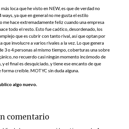
a más loca que he visto en NEW, es que de verdad no
 ways, ya que en general no me gusta el estilo
ero me hace extremadamente feliz cuando una empresa
hace todo el resto. Esto fue caótico, desordenado, los
omplejo que es cubrir con tanto rival, así que optan por
a que involucre a varios rivales a la vez. Lo que genera
de 3 o 4 personas al mismo tiempo, coberturas una sobre
orgánico, no recuerdo casi ningún momento incómodo de
a, y el final es desquiciado, y tiene ese encanto de que
de forma creíble. MOTYC sin duda alguna.
blico algo nuevo.
un comentario