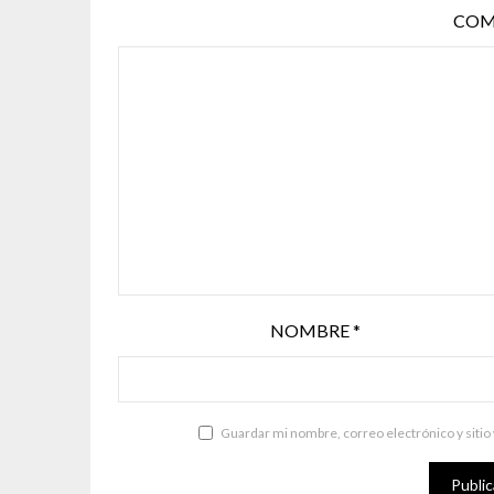
COM
NOMBRE
*
Guardar mi nombre, correo electrónico y sitio