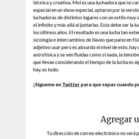
técnica y creativa. Mei es una luchadora que se cara
especial en un show especial, optaron por la versi
luchadoras de distintos lugares con un estilo muy 
el infinito y más allá al juntarlas. Esta debe ser l
los últimos años. El resultado es una lucha tan ext
sicología e intercambios de llaveo que parecen fí
adjetivo usar pero es absurdo el nivel de esto, ha
astrofísica y se ven fluidas como si nada, la tensió
que llevan considerando el tiempo de la lucha es a
hay, es todo.
¡Sígueme en
Twitter
para que sepas cuando pu
Agregar 
Tu dirección de correo electrónico no será 