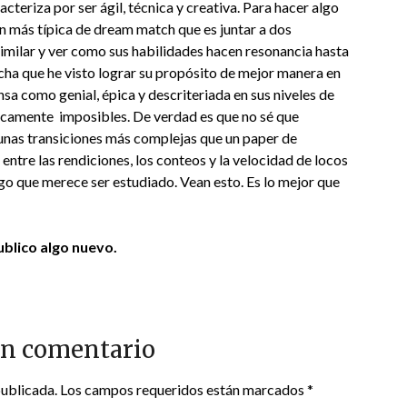
cteriza por ser ágil, técnica y creativa. Para hacer algo
ón más típica de dream match que es juntar a dos
similar y ver como sus habilidades hacen resonancia hasta
a lucha que he visto lograr su propósito de mejor manera en
ensa como genial, épica y descriteriada en sus niveles de
sicamente imposibles. De verdad es que no sé que
y unas transiciones más complejas que un paper de
n entre las rendiciones, los conteos y la velocidad de locos
lgo que merece ser estudiado. Vean esto. Es lo mejor que
blico algo nuevo.
un comentario
publicada.
Los campos requeridos están marcados
*