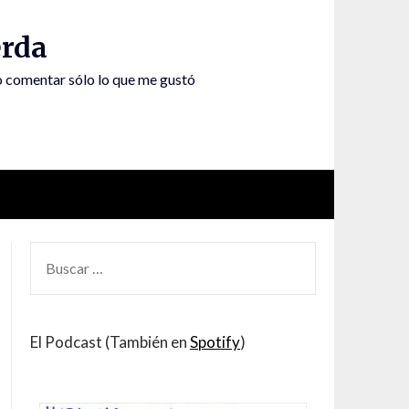
rda
to comentar sólo lo que me gustó
BUSCAR
POR:
El Podcast (También en
Spotify
)