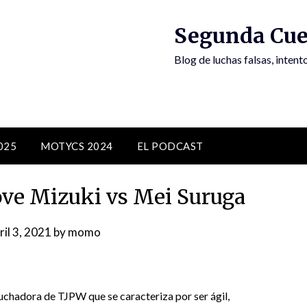
Segunda Cue
Blog de luchas falsas, inten
025
MOTYCS 2024
EL PODCAST
ve Mizuki vs Mei Suruga
ril 3, 2021
by
momo
luchadora de TJPW que se caracteriza por ser ágil,