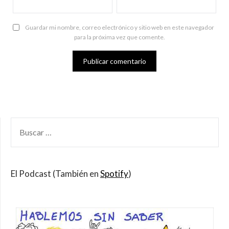
Guardar mi nombre, correo electrónico y sitio web en este navegador
para la próxima vez que comente.
BUSCAR
POR:
El Podcast (También en
Spotify
)