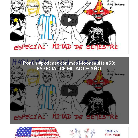
Por un #podcast con más Moonsaults #93:
ESPECIAL DE MITAD DE AÑO