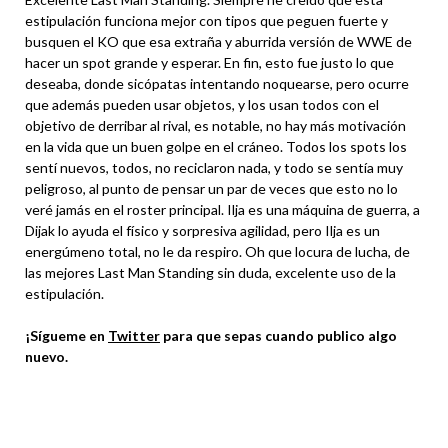
estipulación funciona mejor con tipos que peguen fuerte y
busquen el KO que esa extraña y aburrida versión de WWE de
hacer un spot grande y esperar. En fin, esto fue justo lo que
deseaba, donde sicópatas intentando noquearse, pero ocurre
que además pueden usar objetos, y los usan todos con el
objetivo de derribar al rival, es notable, no hay más motivación
en la vida que un buen golpe en el cráneo. Todos los spots los
sentí nuevos, todos, no reciclaron nada, y todo se sentía muy
peligroso, al punto de pensar un par de veces que esto no lo
veré jamás en el roster principal. Ilja es una máquina de guerra, a
Dijak lo ayuda el físico y sorpresiva agilidad, pero Ilja es un
energúmeno total, no le da respiro. Oh que locura de lucha, de
las mejores Last Man Standing sin duda, excelente uso de la
estipulación.
¡Sígueme en
Twitter
para que sepas cuando publico algo
nuevo.