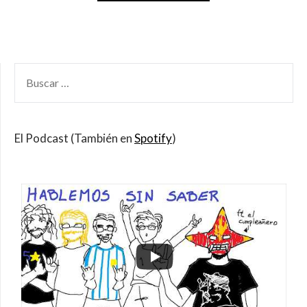
BUSCAR
POR:
El Podcast (También en
Spotify
)