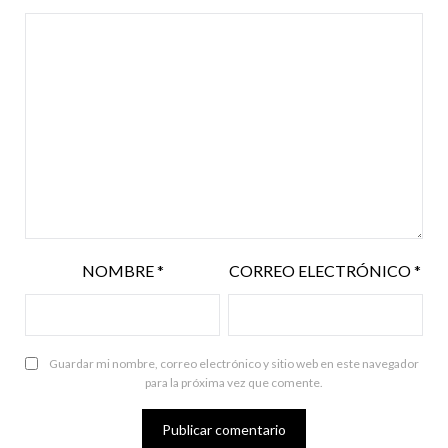
NOMBRE
*
CORREO ELECTRÓNICO
*
Guardar mi nombre, correo electrónico y sitio web en este navegador
para la próxima vez que comente.