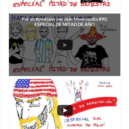
Por un #podcast con más Moonsaults #93:
ESPECIAL DE MITAD DE AÑO