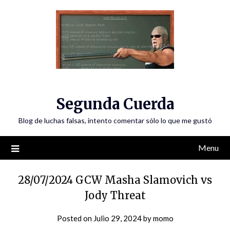
Skip
to
content
Segunda Cuerda
Blog de luchas falsas, intento comentar sólo lo que me gustó
Menu
28/07/2024 GCW Masha Slamovich vs
Jody Threat
Posted on
Julio 29, 2024
by
momo