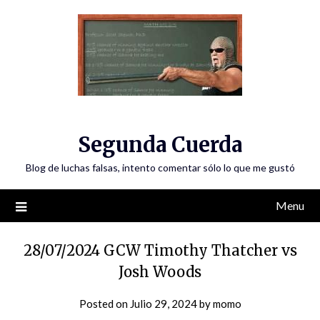
Skip
to
content
Segunda Cuerda
Blog de luchas falsas, intento comentar sólo lo que me gustó
Menu
28/07/2024 GCW Timothy Thatcher vs
Josh Woods
Posted on
Julio 29, 2024
by
momo