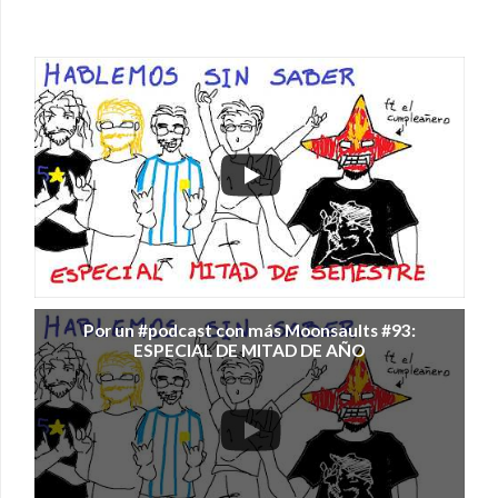
Por un #podcast con más Moonsaults #93:
ESPECIAL DE MITAD DE AÑO