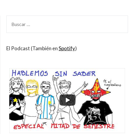
BUSCAR
POR:
El Podcast (También en
Spotify
)