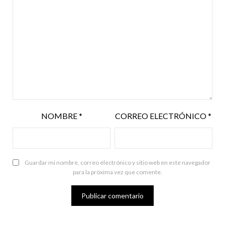
NOMBRE
*
CORREO ELECTRÓNICO
*
Guardar mi nombre, correo electrónico y sitio web en este navegador
para la próxima vez que comente.