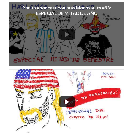
Por un #podcast con más Moonsaults #93:
ESPECIAL DE MITAD DE AÑO