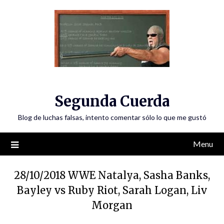
Skip
to
content
Segunda Cuerda
Blog de luchas falsas, intento comentar sólo lo que me gustó
Menu
28/10/2018 WWE Natalya, Sasha Banks,
Bayley vs Ruby Riot, Sarah Logan, Liv
Morgan