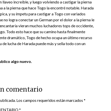
llaveo increíble, y luego volviendo a castigar la pierna
ena a la pierna que hace Togo la encontré notable. Harada
 épica, y su ímpetu para castigar a Togo con variados
e no logra conectar un German por el dolor a la pierna le
e encantaría vieran muchos luchadores tops de occidente,
ogo. Todo esto hace que su camino hasta finalmente
nte dramático, Togo de hecho ocupa un último recurso
itu de lucha de Harada puede más y sella todo con un
blico algo nuevo.
un comentario
publicada.
Los campos requeridos están marcados
*
ENTARIO
*