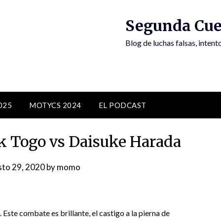
Segunda Cue
Blog de luchas falsas, inten
025
MOTYCS 2024
EL PODCAST
 Togo vs Daisuke Harada
to 29, 2020
by
momo
 Este combate es brillante, el castigo a la pierna de