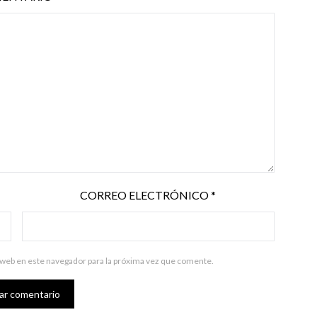
CORREO ELECTRÓNICO
*
 web en este navegador para la próxima vez que comente.