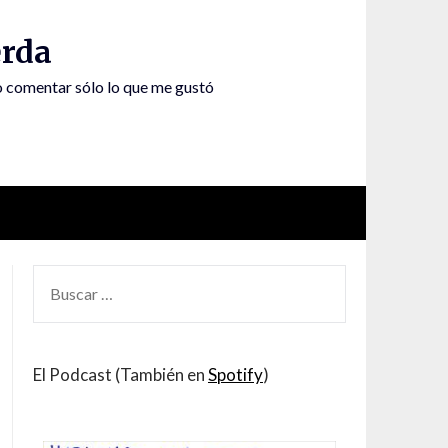
rda
to comentar sólo lo que me gustó
BUSCAR
POR:
El Podcast (También en
Spotify
)