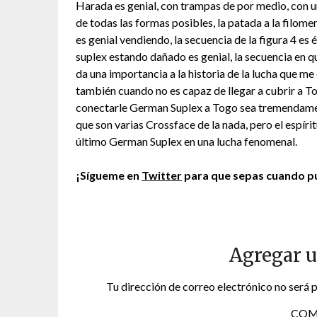
Harada es genial, con trampas de por medio, con un 
de todas las formas posibles, la patada a la filom
es genial vendiendo, la secuencia de la figura 4 es
suplex estando dañado es genial, la secuencia en qu
da una importancia a la historia de la lucha que m
también cuando no es capaz de llegar a cubrir a T
conectarle German Suplex a Togo sea tremendame
que son varias Crossface de la nada, pero el espír
último German Suplex en una lucha fenomenal.
¡Sígueme en
Twitter
para que sepas cuando pu
Agregar 
Tu dirección de correo electrónico no será 
COM