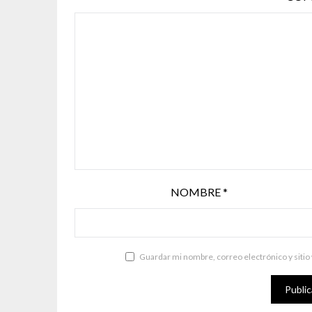
NOMBRE
*
Guardar mi nombre, correo electrónico y sitio