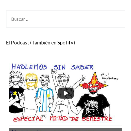
BUSCAR
POR:
El Podcast (También en
Spotify
)