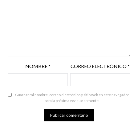
NOMBRE
*
CORREO ELECTRÓNICO
*
Guardar mi nombre, correo electrónico y sitio web en este navegador
para la próxima vez que comente.