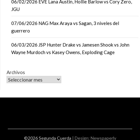
06/02/2026 EVE Lana Austin, Hollie Barlow vs Cory Zero,
JGU
07/06/2026 NAG Max Araya vs Sagan, 3 niveles del
guerrero
06/03/2026 JSP Hunter Drake vs Jamesen Shook vs John
Wayne Murdoch vs Kasey Owens, Exploding Cage
Archivos
©2026 Segunda Cuerda
| Design:
Newspaperly