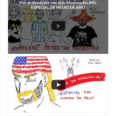
Por un #podcast con más Moonsaults #93:
ESPECIAL DE MITAD DE AÑO