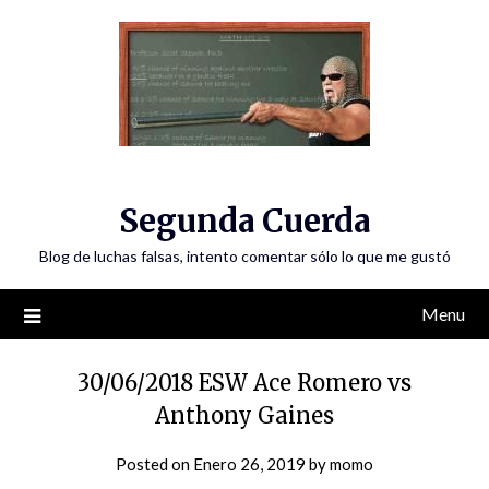
Skip
to
content
Segunda Cuerda
Blog de luchas falsas, intento comentar sólo lo que me gustó
Menu
30/06/2018 ESW Ace Romero vs
Anthony Gaines
Posted on
Enero 26, 2019
by
momo