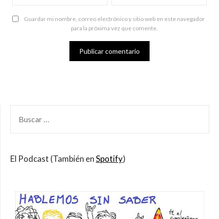
Guardar mi nombre, correo electrónico y sitio web en este navegador
para la próxima vez que comente.
BUSCAR
POR:
El Podcast (También en
Spotify
)