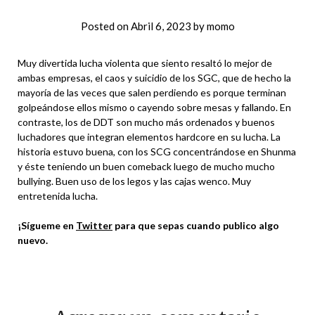
Posted on
Abril 6, 2023
by
momo
Muy divertida lucha violenta que siento resaltó lo mejor de
ambas empresas, el caos y suicidio de los SGC, que de hecho la
mayoría de las veces que salen perdiendo es porque terminan
golpeándose ellos mismo o cayendo sobre mesas y fallando. En
contraste, los de DDT son mucho más ordenados y buenos
luchadores que integran elementos hardcore en su lucha. La
historia estuvo buena, con los SCG concentrándose en Shunma
y éste teniendo un buen comeback luego de mucho mucho
bullying. Buen uso de los legos y las cajas wenco. Muy
entretenida lucha.
¡Sígueme en
Twitter
para que sepas cuando publico algo
nuevo.