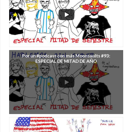
Por un #podcast con más Moonsaults #93:
ESPECIAL DE MITAD DE AÑO