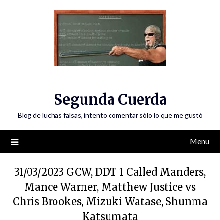
Skip
to
content
Segunda Cuerda
Blog de luchas falsas, intento comentar sólo lo que me gustó
Menu
31/03/2023 GCW, DDT 1 Called Manders,
Mance Warner, Matthew Justice vs
Chris Brookes, Mizuki Watase, Shunma
Katsumata