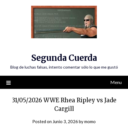
Skip
to
content
Segunda Cuerda
Blog de luchas falsas, intento comentar sólo lo que me gustó
Menu
31/05/2026 WWE Rhea Ripley vs Jade
Cargill
Posted on
Junio 3, 2026
by
momo