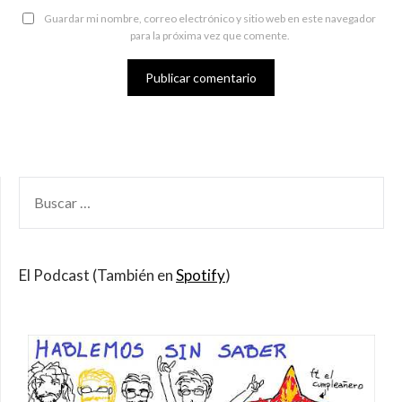
Guardar mi nombre, correo electrónico y sitio web en este navegador
para la próxima vez que comente.
BUSCAR
POR:
El Podcast (También en
Spotify
)