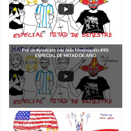
Por un #podcast con más Moonsaults #93:
ESPECIAL DE MITAD DE AÑO