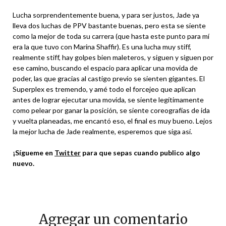
Lucha sorprendentemente buena, y para ser justos, Jade ya
lleva dos luchas de PPV bastante buenas, pero esta se siente
como la mejor de toda su carrera (que hasta este punto para mí
era la que tuvo con Marina Shaffir). Es una lucha muy stiff,
realmente stiff, hay golpes bien maleteros, y siguen y siguen por
ese camino, buscando el espacio para aplicar una movida de
poder, las que gracias al castigo previo se sienten gigantes. El
Superplex es tremendo, y amé todo el forcejeo que aplican
antes de lograr ejecutar una movida, se siente legítimamente
como pelear por ganar la posición, se siente coreografías de ida
y vuelta planeadas, me encantó eso, el final es muy bueno. Lejos
la mejor lucha de Jade realmente, esperemos que siga así.
¡Sígueme en
Twitter
para que sepas cuando publico algo
nuevo.
Agregar un comentario