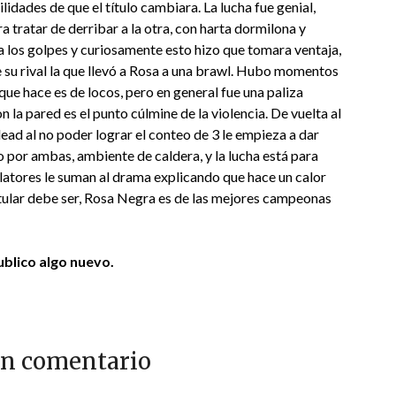
lidades de que el título cambiara. La lucha fue genial,
tratar de derribar a la otra, con harta dormilona y
a los golpes y curiosamente esto hizo que tomara ventaja,
e su rival la que llevó a Rosa a una brawl. Hubo momentos
ue hace es de locos, pero en general fue una paliza
 la pared es el punto cúlmine de la violencia. De vuelta al
ead al no poder lograr el conteo de 3 le empieza a dar
 por ambas, ambiente de caldera, y la lucha está para
latores le suman al drama explicando que hace un calor
 titular debe ser, Rosa Negra es de las mejores campeonas
blico algo nuevo.
un comentario