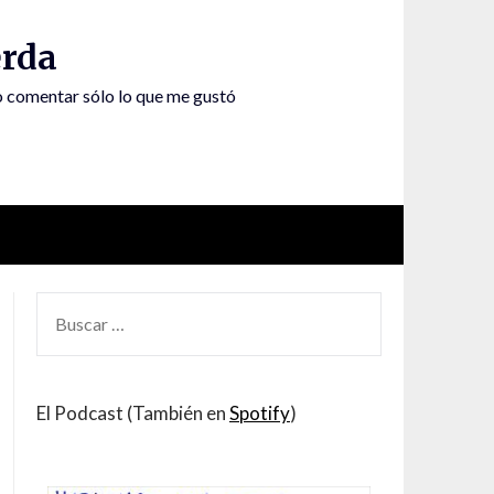
rda
to comentar sólo lo que me gustó
BUSCAR
POR:
El Podcast (También en
Spotify
)