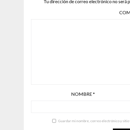
Tu dirección de correo electrónico no será 
COM
NOMBRE
*
Guardar mi nombre, correo electrónico y sitio