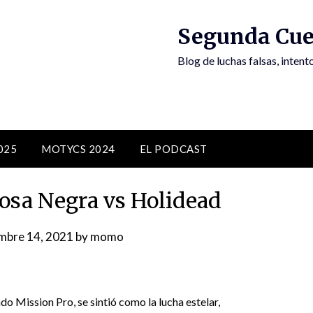
Segunda Cue
Blog de luchas falsas, inten
025
MOTYCS 2024
EL PODCAST
sa Negra vs Holidead
mbre 14, 2021
by
momo
do Mission Pro, se sintió como la lucha estelar,