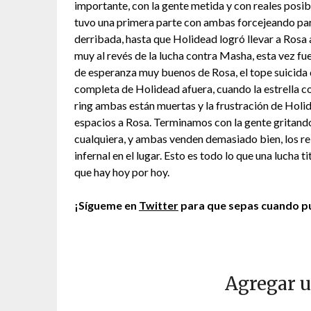
importante, con la gente metida y con reales posibi
tuvo una primera parte con ambas forcejeando para 
derribada, hasta que Holidead logró llevar a Rosa 
muy al revés de la lucha contra Masha, esta vez fu
de esperanza muy buenos de Rosa, el tope suicida q
completa de Holidead afuera, cuando la estrella con
ring ambas están muertas y la frustración de Holid
espacios a Rosa. Terminamos con la gente gritando
cualquiera, y ambas venden demasiado bien, los re
infernal en el lugar. Esto es todo lo que una lucha
que hay hoy por hoy.
¡Sígueme en
Twitter
para que sepas cuando pu
Agregar 