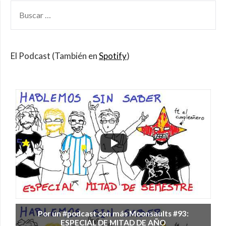
BUSCAR
POR:
El Podcast (También en
Spotify
)
Por un #podcast con más Moonsaults #93:
ESPECIAL DE MITAD DE AÑO