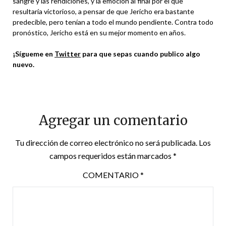
sangre y las rendiciones, y la emoción al final por el que
resultaría victorioso, a pensar de que Jericho era bastante
predecible, pero tenían a todo el mundo pendiente. Contra todo
pronóstico, Jericho está en su mejor momento en años.
¡Sígueme en
Twitter
para que sepas cuando publico algo
nuevo.
Agregar un comentario
Tu dirección de correo electrónico no será publicada.
Los
campos requeridos están marcados
*
COMENTARIO
*