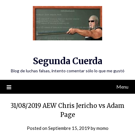
Skip
to
content
Segunda Cuerda
Blog de luchas falsas, intento comentar sólo lo que me gustó
Menu
31/08/2019 AEW Chris Jericho vs Adam
Page
Posted on
Septiembre 15, 2019
by
momo