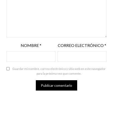
NOMBRE
*
CORREO ELECTRÓNICO
*
Guardar mi nombre, correo electrónico y sitio web en este navegador
para la próxima vez que comente.