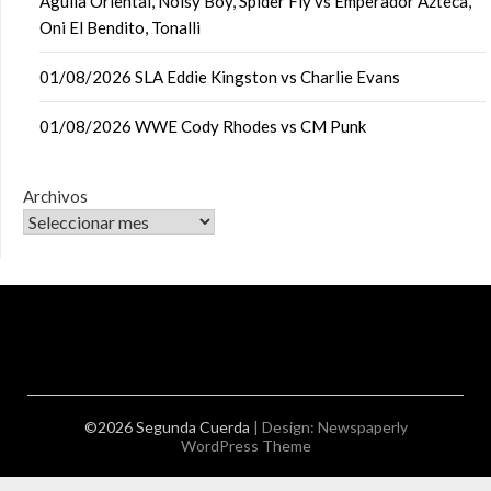
Águila Oriental, Noisy Boy, Spider Fly vs Emperador Azteca,
Oni El Bendito, Tonalli
01/08/2026 SLA Eddie Kingston vs Charlie Evans
01/08/2026 WWE Cody Rhodes vs CM Punk
Archivos
©2026 Segunda Cuerda
| Design:
Newspaperly
WordPress Theme