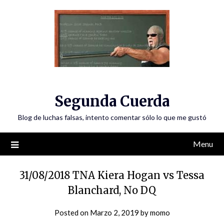
Skip
to
content
Segunda Cuerda
Blog de luchas falsas, intento comentar sólo lo que me gustó
Menu
31/08/2018 TNA Kiera Hogan vs Tessa
Blanchard, No DQ
Posted on
Marzo 2, 2019
by
momo