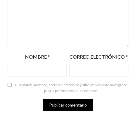
NOMBRE
*
CORREO ELECTRÓNICO
*
Guardar mi nombre, correo electrónico y sitio web en este navegador
para la próxima vez que comente.