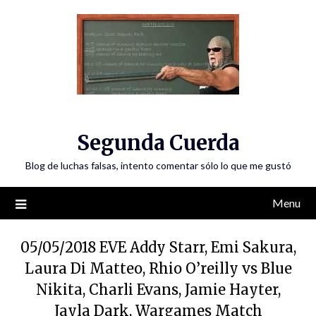
Skip
to
content
Segunda Cuerda
Blog de luchas falsas, intento comentar sólo lo que me gustó
Menu
05/05/2018 EVE Addy Starr, Emi Sakura,
Laura Di Matteo, Rhio O’reilly vs Blue
Nikita, Charli Evans, Jamie Hayter,
Jayla Dark, Wargames Match