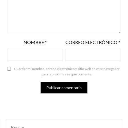
NOMBRE
*
CORREO ELECTRÓNICO
*
Guardar mi nombre, correo electrónico y sitio web en este navegador
para la próxima vez que comente.
BUSCAR