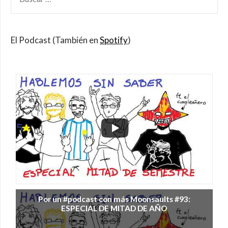
POR:
El Podcast (También en
Spotify
)
Por un #podcast con más Moonsaults #93:
ESPECIAL DE MITAD DE AÑO