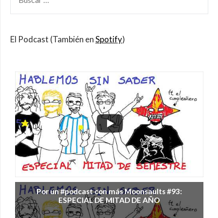
POR:
El Podcast (También en
Spotify
)
Por un #podcast con más Moonsaults #93:
ESPECIAL DE MITAD DE AÑO