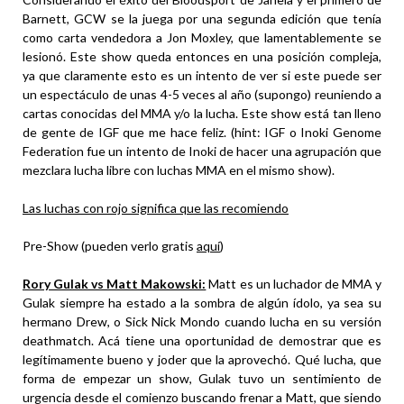
Barnett, GCW se la juega por una segunda edición que tenía
como carta vendedora a Jon Moxley, que lamentablemente se
lesionó. Este show queda entonces en una posición compleja,
ya que claramente esto es un intento de ver si este puede ser
un espectáculo de unas 4-5 veces al año (supongo) reuniendo a
cartas conocidas del MMA y/o la lucha. Este show está tan lleno
de gente de IGF que me hace feliz. (hint: IGF o Inoki Genome
Federation fue un intento de Inoki de hacer una agrupación que
mezclara lucha libre con luchas MMA en el mismo show).
Las luchas con rojo significa que las recomiendo
Pre-Show (pueden verlo gratis
aquí
)
Rory Gulak vs Matt Makowski:
Matt es un luchador de MMA y
Gulak siempre ha estado a la sombra de algún ídolo, ya sea su
hermano Drew, o Sick Nick Mondo cuando lucha en su versión
deathmatch. Acá tiene una oportunidad de demostrar que es
legítimamente bueno y joder que la aprovechó. Qué lucha, que
forma de empezar un show, Gulak tuvo un sentimiento de
urgencia desde el comienzo buscando frenar a Matt, que siendo