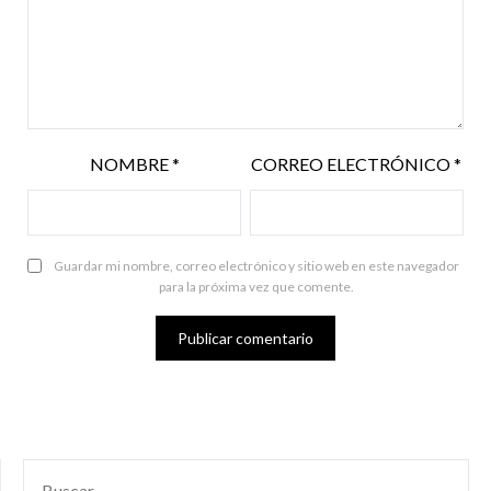
NOMBRE
*
CORREO ELECTRÓNICO
*
Guardar mi nombre, correo electrónico y sitio web en este navegador
para la próxima vez que comente.
BUSCAR