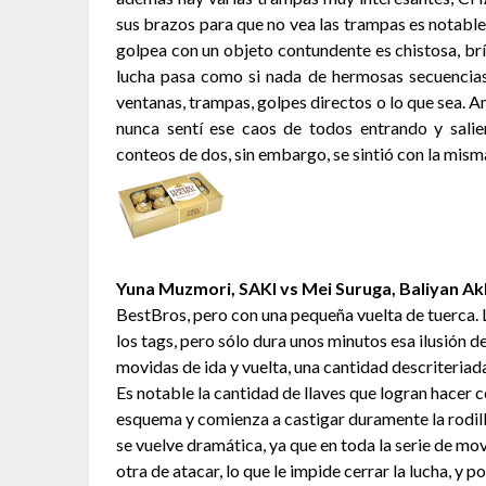
sus brazos para que no vea las trampas es notable, y
golpea con un objeto contundente es chistosa, b
lucha pasa como si nada de hermosas secuencias 
ventanas, trampas, golpes directos o lo que sea. 
nunca sentí ese caos de todos entrando y sali
conteos de dos, sin embargo, se sintió con la mism
Yuna Muzmori, SAKI vs Mei Suruga, Baliyan Akk
BestBros, pero con una pequeña vuelta de tuerca. 
los tags, pero sólo dura unos minutos esa ilusión 
movidas de ida y vuelta, una cantidad descriteria
Es notable la cantidad de llaves que logran hacer c
esquema y comienza a castigar duramente la rodilla
se vuelve dramática, ya que en toda la serie de m
otra de atacar, lo que le impide cerrar la lucha, y 