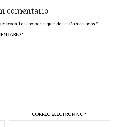
un comentario
publicada.
Los campos requeridos están marcados
*
ENTARIO
*
CORREO ELECTRÓNICO
*