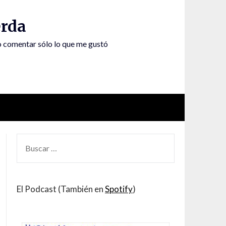
rda
to comentar sólo lo que me gustó
BUSCAR
POR:
El Podcast (También en
Spotify
)