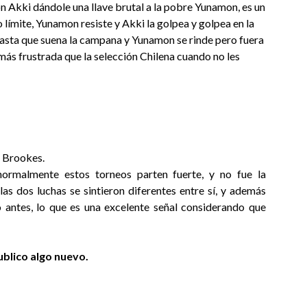
n Akki dándole una llave brutal a la pobre Yunamon, es un
 límite, Yunamon resiste y Akki la golpea y golpea en la
hasta que suena la campana y Yunamon se rinde pero fuera
más frustrada que la selección Chilena cuando no les
e Brookes.
rmalmente estos torneos parten fuerte, y no fue la
as dos luchas se sintieron diferentes entre sí, y además
 antes, lo que es una excelente señal considerando que
blico algo nuevo.