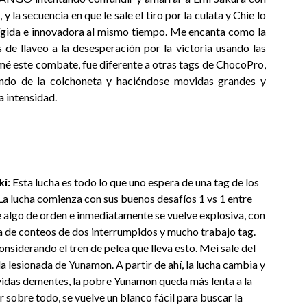
 la secuencia en que le sale el tiro por la culata y Chie lo
rígida e innovadora al mismo tiempo. Me encanta como la
de llaveo a la desesperación por la victoria usando las
Amé este combate, fue diferente a otras tags de ChocoPro,
endo de la colchoneta y haciéndose movidas grandes y
a intensidad.
i:
Esta lucha es todo lo que uno espera de una tag de los
La lucha comienza con sus buenos desafíos 1 vs 1 entre
de algo de orden e inmediatamente se vuelve explosiva, con
da de conteos de dos interrumpidos y mucho trabajo tag.
onsiderando el tren de pelea que lleva esto. Mei sale del
 lesionada de Yunamon. A partir de ahí, la lucha cambia y
ovidas dementes, la pobre Yunamon queda más lenta a la
por sobre todo, se vuelve un blanco fácil para buscar la