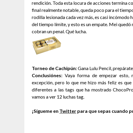
rendición. Toda esta locura de acciones termina co
final realmente notable, queda poco para el tiempo
rodilla lesionada cada vez más, es casi incómodo 
del tiempo límite, y esto es un empate. Mei quedó 
cobran un penal. Qué lucha.
Torneo de Cachipún:
Gana Lulu Pencil, prepárat
Conclusiónes:
Vaya forma de empezar esto, no
excepción, pero lo que me hizo más feliz es que l
diferentes a las tags que ha mostrado ChocoPro
vamos a ver 12 luchas tag.
¡Sígueme en
Twitter
para que sepas cuando pu