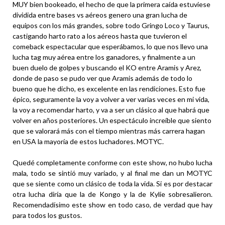
MUY bien bookeado, el hecho de que la primera caída estuviese
dividida entre bases vs aéreos genero una gran lucha de
equipos con los más grandes, sobre todo Gringo Loco y Taurus,
castigando harto rato a los aéreos hasta que tuvieron el
comeback espectacular que esperábamos, lo que nos llevo una
lucha tag muy aérea entre los ganadores, y finalmente a un
buen duelo de golpes y buscando el KO entre Aramis y Arez,
donde de paso se pudo ver que Aramis además de todo lo
bueno que he dicho, es excelente en las rendiciones. Esto fue
épico, seguramente la voy a volver a ver varias veces en mi vida,
la voy a recomendar harto, y va a ser un clásico al que habrá que
volver en años posteriores. Un espectáculo increíble que siento
que se valorará más con el tiempo mientras más carrera hagan
en USA la mayoría de estos luchadores. MOTYC.
Quedé completamente conforme con este show, no hubo lucha
mala, todo se sintió muy variado, y al final me dan un MOTYC
que se siente como un clásico de toda la vida. Si es por destacar
otra lucha diría que la de Kongo y la de Kylie sobresalieron.
Recomendadísimo este show en todo caso, de verdad que hay
para todos los gustos.