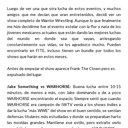
Luego de ver una que otra lucha de estos eventos, y muchos
amigos que me decían que eran entretenidos, decidí ver un
show completo de Warrior Wrestling. Aunque lo que finalmente
me hizo decidirme fue el evento estelar con la flor y nata de los
jóvenes mexicanos actuales que están dando las mejores luchas
del mundo en donde sea que vayan, arriesgando
constantemente sus vidas, se los agradezco mucho. Pueden
encontrarlo en FITE, incluso tienen un bundle por todos los
shows que harán en estos meses.
Antes de empezar el show aparece Frank The Clown pero es
expulsado del lugar.
Jake Something vs WARHORSE:
Buena lucha entre 10-15
minutos, de menos a más, con Jake dominando y de a poco
WARHORSE encontrando el espacio. Siempre sentí que cuando
WARHORSE era campeón de IWTV venía a los shows indies a
dar la lucha “más WWE” del show en el buen sentido, se sentían
defensas titulares más estudiadas y donde se preparaban harto
las movidas grandes. Mantiene ese estilo, pero extraño verlo