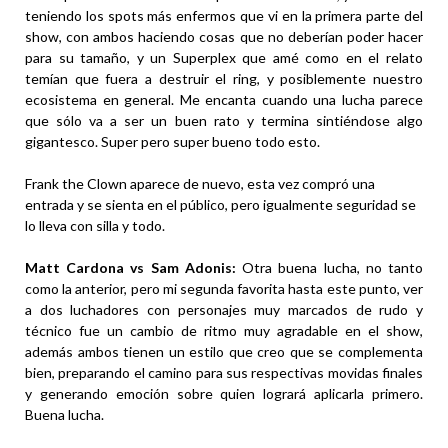
teniendo los spots más enfermos que vi en la primera parte del
show, con ambos haciendo cosas que no deberían poder hacer
para su tamaño, y un Superplex que amé como en el relato
temían que fuera a destruir el ring, y posiblemente nuestro
ecosistema en general. Me encanta cuando una lucha parece
que sólo va a ser un buen rato y termina sintiéndose algo
gigantesco. Super pero super bueno todo esto.
Frank the Clown aparece de nuevo, esta vez compró una
entrada y se sienta en el público, pero igualmente seguridad se
lo lleva con silla y todo.
Matt Cardona vs Sam Adonis:
Otra buena lucha, no tanto
como la anterior, pero mi segunda favorita hasta este punto, ver
a dos luchadores con personajes muy marcados de rudo y
técnico fue un cambio de ritmo muy agradable en el show,
además ambos tienen un estilo que creo que se complementa
bien, preparando el camino para sus respectivas movidas finales
y generando emoción sobre quien logrará aplicarla primero.
Buena lucha.