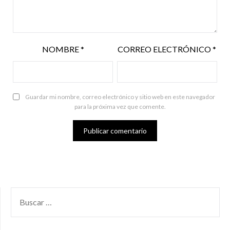
NOMBRE
*
CORREO ELECTRÓNICO
*
Guardar mi nombre, correo electrónico y sitio web en este navegador
para la próxima vez que comente.
BUSCAR
POR: