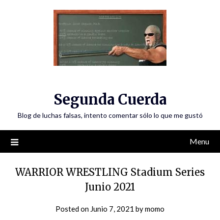
Skip
to
content
Segunda Cuerda
Blog de luchas falsas, intento comentar sólo lo que me gustó
Menu
WARRIOR WRESTLING Stadium Series
Junio 2021
Posted on
Junio 7, 2021
by
momo