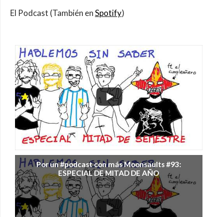
El Podcast (También en
Spotify
)
Por un #podcast con más Moonsaults #93:
ESPECIAL DE MITAD DE AÑO