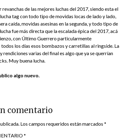
 revanchas de las mejores luchas del 2017, siendo esta el
 lucha tag con todo tipo de movidas locas de lado y lado,
mera caída, movidas asesinas en la segunda, y todo tipo de
 lucha fue más directa que la escalada épica del 2017, acá
omienzo, con Último Guerrero particularmente
 todos los días esos bombazos y carretillas al ringside. La
 rendiciones varias del final es algo que ya se querrían
ucks. Muy buena lucha.
blico algo nuevo.
un comentario
publicada.
Los campos requeridos están marcados
*
ENTARIO
*