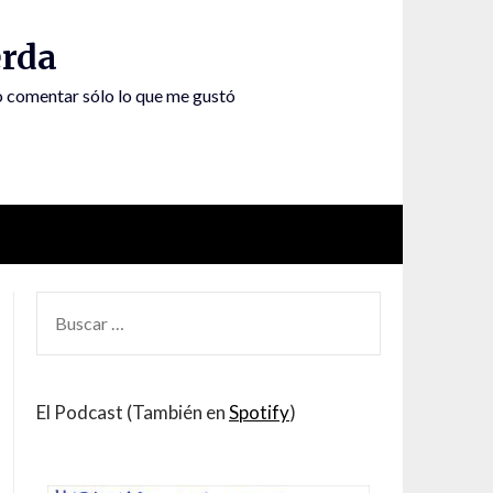
rda
to comentar sólo lo que me gustó
BUSCAR
POR:
El Podcast (También en
Spotify
)