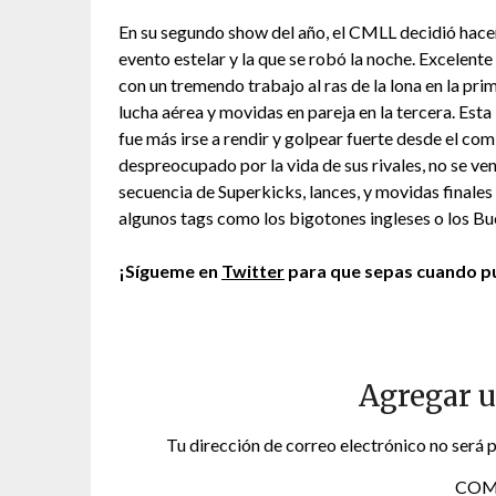
En su segundo show del año, el CMLL decidió hacer
evento estelar y la que se robó la noche. Excelente
con un tremendo trabajo al ras de la lona en la pri
lucha aérea y movidas en pareja en la tercera. Esta
fue más irse a rendir y golpear fuerte desde el c
despreocupado por la vida de sus rivales, no se ven
secuencia de Superkicks, lances, y movidas finales y
algunos tags como los bigotones ingleses o los B
¡Sígueme en
Twitter
para que sepas cuando pu
Agregar 
Tu dirección de correo electrónico no será 
COM