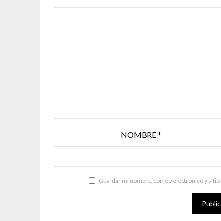
NOMBRE
*
Guardar mi nombre, correo electrónico y sitio