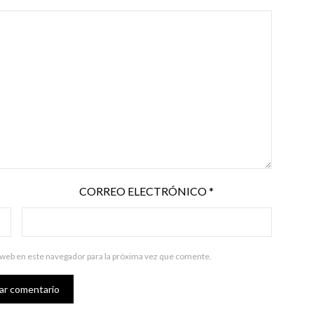
CORREO ELECTRÓNICO
*
 web en este navegador para la próxima vez que comente.