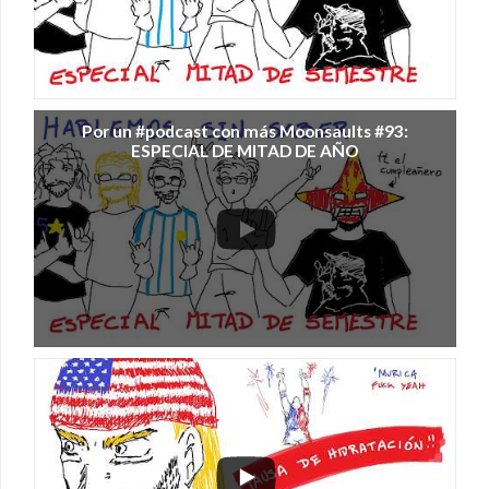
Por un #podcast con más Moonsaults #93:
ESPECIAL DE MITAD DE AÑO