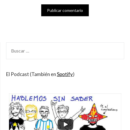
BUSCAR
POR:
El Podcast (También en
Spotify
)