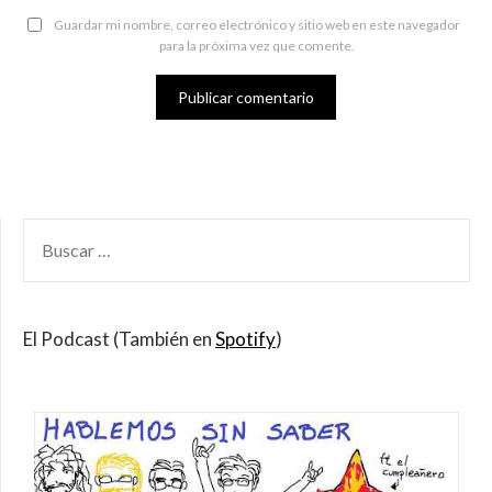
Guardar mi nombre, correo electrónico y sitio web en este navegador
para la próxima vez que comente.
BUSCAR
POR:
El Podcast (También en
Spotify
)