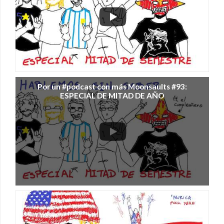
Por un #podcast con más Moonsaults #93:
ESPECIAL DE MITAD DE AÑO