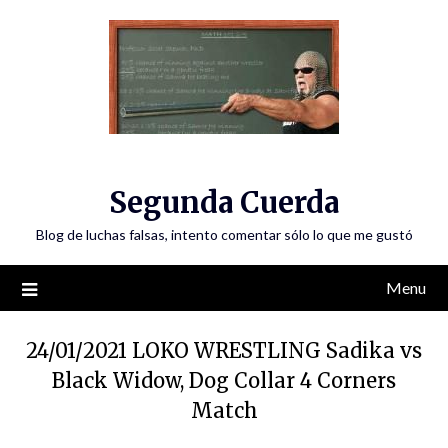
Skip
to
content
Segunda Cuerda
Blog de luchas falsas, intento comentar sólo lo que me gustó
Menu
24/01/2021 LOKO WRESTLING Sadika vs
Black Widow, Dog Collar 4 Corners
Match