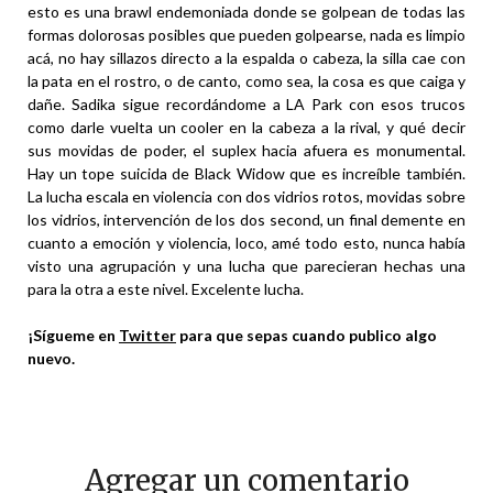
esto es una brawl endemoniada donde se golpean de todas las
formas dolorosas posibles que pueden golpearse, nada es limpio
acá, no hay sillazos directo a la espalda o cabeza, la silla cae con
la pata en el rostro, o de canto, como sea, la cosa es que caiga y
dañe. Sadika sigue recordándome a LA Park con esos trucos
como darle vuelta un cooler en la cabeza a la rival, y qué decir
sus movidas de poder, el suplex hacia afuera es monumental.
Hay un tope suicida de Black Widow que es increíble también.
La lucha escala en violencia con dos vidrios rotos, movidas sobre
los vidrios, intervención de los dos second, un final demente en
cuanto a emoción y violencia, loco, amé todo esto, nunca había
visto una agrupación y una lucha que parecieran hechas una
para la otra a este nivel. Excelente lucha.
¡Sígueme en
Twitter
para que sepas cuando publico algo
nuevo.
Agregar un comentario